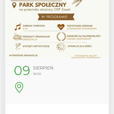
09
SIERPIEŃ
16:00