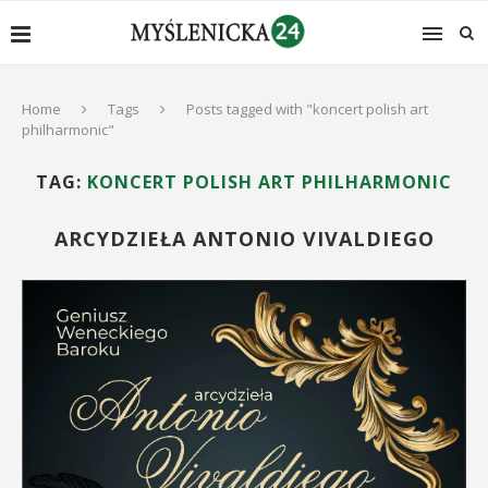
Home
Tags
Posts tagged with "koncert polish art
philharmonic"
TAG:
KONCERT POLISH ART PHILHARMONIC
ARCYDZIEŁA ANTONIO VIVALDIEGO