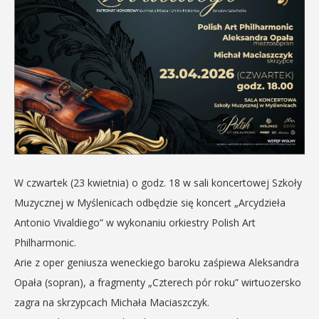
W czwartek (23 kwietnia) o godz. 18 w sali koncertowej Szkoły
Muzycznej w Myślenicach odbędzie się koncert „Arcydzieła
Antonio Vivaldiego” w wykonaniu orkiestry Polish Art
Philharmonic.
Arie z oper geniusza weneckiego baroku zaśpiewa Aleksandra
Opała (sopran), a fragmenty „Czterech pór roku” wirtuozersko
zagra na skrzypcach Michała Maciaszczyk.