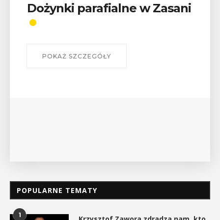
Dożynki parafialne w Zasani
POKAŻ SZCZEGÓŁY
POPULARNE TEMATY
1
Krzysztof Zawora zdradza nam, kto