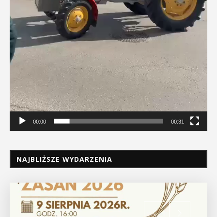
00:00
00:31
NAJBLIŻSZE WYDARZENIA