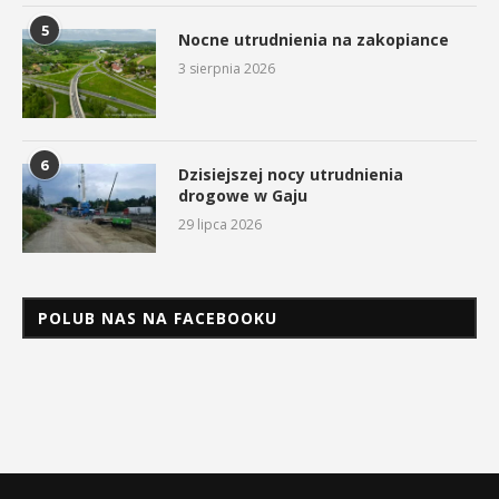
5
Nocne utrudnienia na zakopiance
3 sierpnia 2026
6
Dzisiejszej nocy utrudnienia
drogowe w Gaju
29 lipca 2026
POLUB NAS NA FACEBOOKU