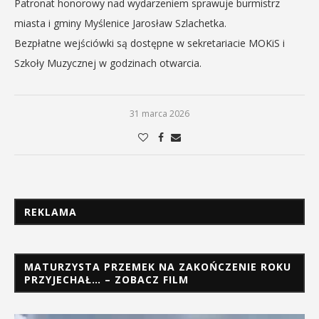
Patronat honorowy nad wydarzeniem sprawuje burmistrz
miasta i gminy Myślenice Jarosław Szlachetka.
Bezpłatne wejściówki są dostępne w sekretariacie MOKiS i
Szkoły Muzycznej w godzinach otwarcia.
31 marca 2026
REKLAMA
MATURZYSTA PRZEMEK NA ZAKOŃCZENIE ROKU
PRZYJECHAŁ… – ZOBACZ FILM