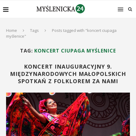
Home
Tags
Posts tagged with "koncert ciupaga
myślenice"
TAG:
KONCERT CIUPAGA MYŚLENICE
KONCERT INAUGURACYJNY 9.
MIĘDZYNARODOWYCH MAŁOPOLSKICH
SPOTKAŃ Z FOLKLOREM ZA NAMI