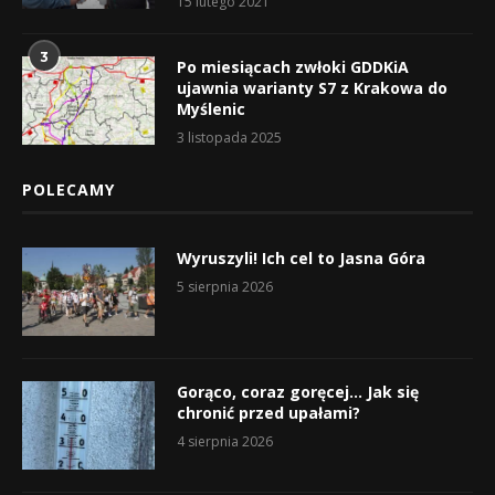
15 lutego 2021
3
Po miesiącach zwłoki GDDKiA
ujawnia warianty S7 z Krakowa do
Myślenic
3 listopada 2025
POLECAMY
Wyruszyli! Ich cel to Jasna Góra
5 sierpnia 2026
Gorąco, coraz goręcej… Jak się
chronić przed upałami?
4 sierpnia 2026