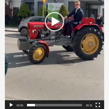
00:00
00:31