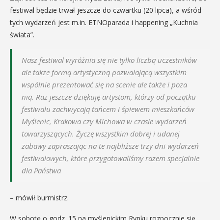
festiwal będzie trwał jeszcze do czwartku (20 lipca), a wśród
tych wydarzeń jest m.in. ETNOparada i happening „Kuchnia
świata”.
Nasz festiwal wyróżnia się nie tylko liczbą uczestników
ale także formą artystyczną pozwalającą wszystkim
wspólnie prezentować się na scenie ale także i poza
nią. Raz jeszcze dziękuję artystom, którzy od początku
festiwalu zachwycają tańcem i śpiewem mieszkańców
Myślenic, Krakowa czy Michowa w czasie wydarzeń
towarzyszących. Życzę wszystkim dobrej i udanej
zabawy zapraszając na te najbliższe trzy dni wydarzeń
festiwalowych, które przygotowaliśmy razem specjalnie
dla Państwa
– mówił burmistrz.
W sobotę o godz. 15 na myślenickim Rynku rozpocznie się