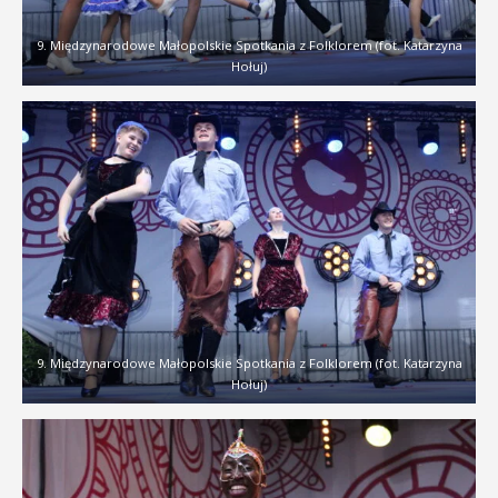
9. Międzynarodowe Małopolskie Spotkania z Folklorem (fot. Katarzyna
Hołuj)
9. Międzynarodowe Małopolskie Spotkania z Folklorem (fot. Katarzyna
Hołuj)