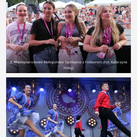
9. Międzynarodowe Małopolskie Spotkania z Folklorem (fot. Katarzyna
Hołuj)