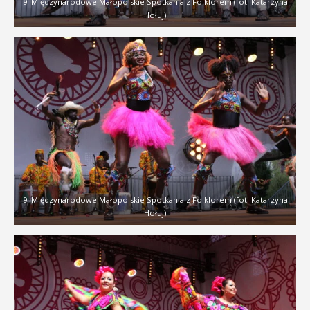
9. Międzynarodowe Małopolskie Spotkania z Folklorem (fot. Katarzyna
Hołuj)
9. Międzynarodowe Małopolskie Spotkania z Folklorem (fot. Katarzyna
Hołuj)