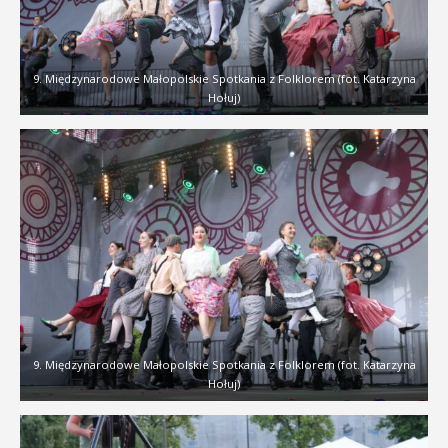
9. Międzynarodowe Małopolskie Spotkania z Folklorem (fot. Katarzyna
Hołuj)
9. Międzynarodowe Małopolskie Spotkania z Folklorem (fot. Katarzyna
Hołuj)