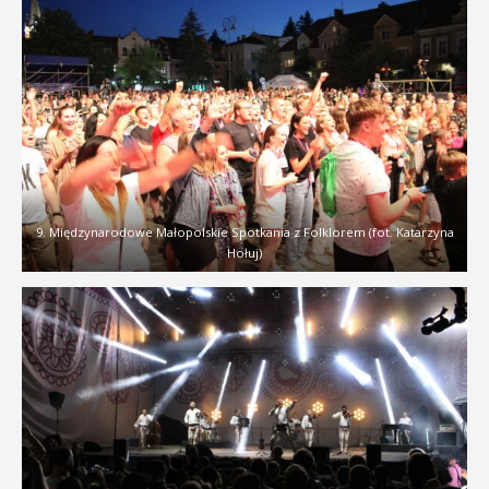
9. Międzynarodowe Małopolskie Spotkania z Folklorem (fot. Katarzyna
Hołuj)