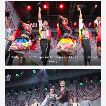
9. Międzynarodowe Małopolskie Spotkania z Folklorem (fot. Katarzyna
Hołuj)