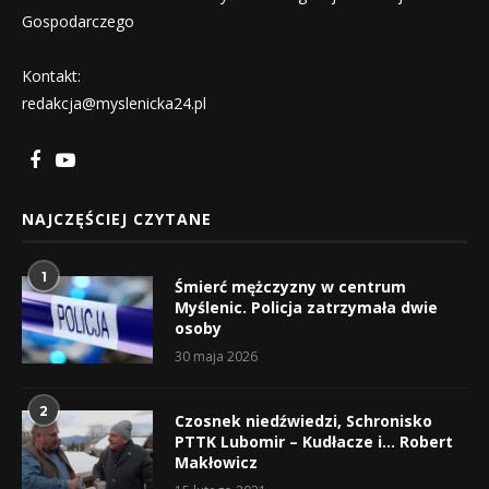
Gospodarczego
Kontakt:
redakcja@myslenicka24.pl
NAJCZĘŚCIEJ CZYTANE
1
Śmierć mężczyzny w centrum
Myślenic. Policja zatrzymała dwie
osoby
30 maja 2026
2
Czosnek niedźwiedzi, Schronisko
PTTK Lubomir – Kudłacze i… Robert
Makłowicz