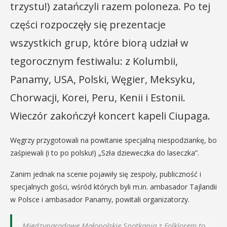
trzystu!) zatańczyli razem poloneza. Po tej
części rozpoczęły się prezentacje
wszystkich grup, które biorą udział w
tegorocznym festiwalu: z Kolumbii,
Panamy, USA, Polski, Węgier, Meksyku,
Chorwacji, Korei, Peru, Kenii i Estonii.
Wieczór zakończył koncert kapeli Ciupaga.
Węgrzy przygotowali na powitanie specjalną niespodziankę, bo
zaśpiewali (i to po polsku!) „Szła dzieweczka do laseczka”.
Zanim jednak na scenie pojawiły się zespoły, publiczność i
specjalnych gości, wśród których byli m.in. ambasador Tajlandii
w Polsce i ambasador Panamy, powitali organizatorzy.
Międzynarodowe Małopolskie Spotkania z Folklorem to