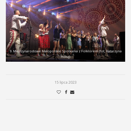
9. Międzynarodowe Małopolskie Spotkania z Folklorem (fot. Katarzyna
Hołuj)
15 lipca 2023