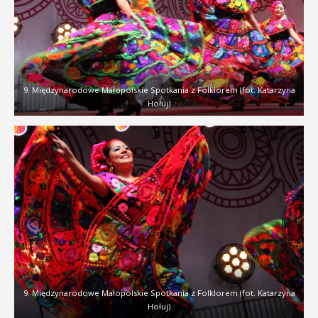
9. Międzynarodowe Małopolskie Spotkania z Folklorem (fot. Katarzyna
Hołuj)
9. Międzynarodowe Małopolskie Spotkania z Folklorem (fot. Katarzyna
Hołuj)