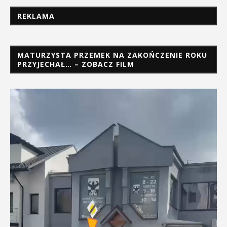
REKLAMA
MATURZYSTA PRZEMEK NA ZAKOŃCZENIE ROKU
PRZYJECHAŁ… – ZOBACZ FILM
Odtwarzacz
video