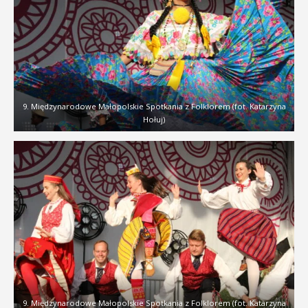
9. Międzynarodowe Małopolskie Spotkania z Folklorem (fot. Katarzyna
Hołuj)
9. Międzynarodowe Małopolskie Spotkania z Folklorem (fot. Katarzyna