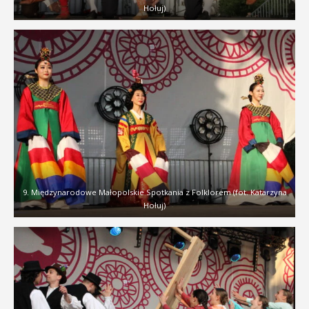
Hołuj)
9. Międzynarodowe Małopolskie Spotkania z Folklorem (fot. Katarzyna
Hołuj)