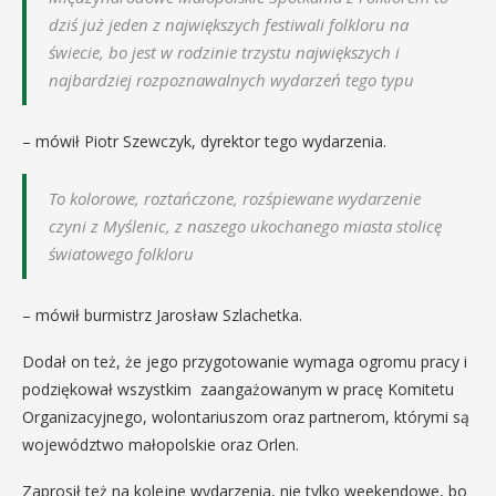
dziś już jeden z największych festiwali folkloru na
świecie, bo jest w rodzinie trzystu największych i
najbardziej rozpoznawalnych wydarzeń tego typu
– mówił Piotr Szewczyk, dyrektor tego wydarzenia.
To kolorowe, roztańczone, rozśpiewane wydarzenie
czyni z Myślenic, z naszego ukochanego miasta stolicę
światowego folkloru
– mówił burmistrz Jarosław Szlachetka.
Dodał on też, że jego przygotowanie wymaga ogromu pracy i
podziękował wszystkim zaangażowanym w pracę Komitetu
Organizacyjnego, wolontariuszom oraz partnerom, którymi są
województwo małopolskie oraz Orlen.
Zaprosił też na kolejne wydarzenia, nie tylko weekendowe, bo