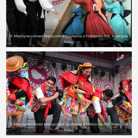
9. Międzynarodowe Małopolskie Spotkania z Folklorem (fot. Katarzyna
Hołuj)
9. Międzynarodowe Małopolskie Spotkania z Folklorem (fot. Katarzyna
Hołuj)