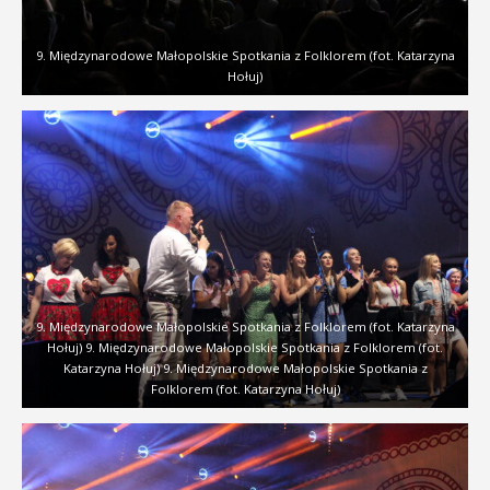
9. Międzynarodowe Małopolskie Spotkania z Folklorem (fot. Katarzyna
Hołuj)
9. Międzynarodowe Małopolskie Spotkania z Folklorem (fot. Katarzyna
Hołuj) 9. Międzynarodowe Małopolskie Spotkania z Folklorem (fot.
Katarzyna Hołuj) 9. Międzynarodowe Małopolskie Spotkania z
Folklorem (fot. Katarzyna Hołuj)