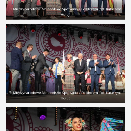
9. Międzynarodowe Małopolskie Spotkania z Folklorem (fot. Katarzyna
Hołuj)
9. Międzynarodowe Małopolskie Spotkania z Folklorem (fot. Katarzyna
Hołuj)