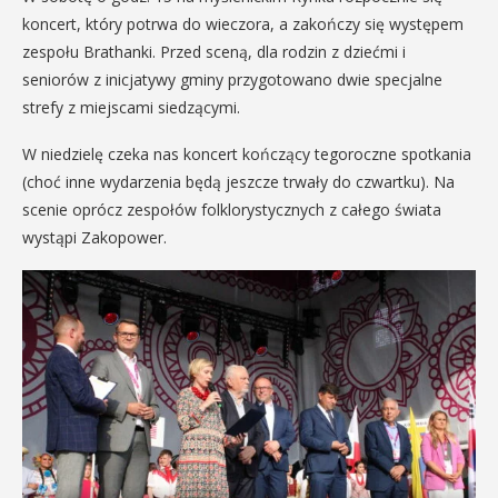
koncert, który potrwa do wieczora, a zakończy się występem
zespołu Brathanki. Przed sceną, dla rodzin z dziećmi i
seniorów z inicjatywy gminy przygotowano dwie specjalne
strefy z miejscami siedzącymi.
W niedzielę czeka nas koncert kończący tegoroczne spotkania
(choć inne wydarzenia będą jeszcze trwały do czwartku). Na
scenie oprócz zespołów folklorystycznych z całego świata
wystąpi Zakopower.