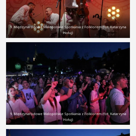
9. Międzynarodowe Małopolskie Spotkania z Folklorem (fot. Katarzyna
Hołuj)
9. Międzynarodowe Małopolskie Spotkania z Folklorem (fot. Katarzyna
Hołuj)