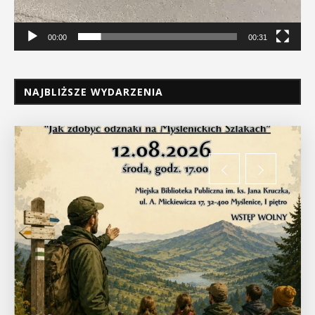
00:00
00:31
NAJBLIŻSZE WYDARZENIA