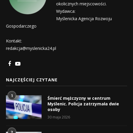
okolicznych miejscowości.
Wydawca:
Myślenicka Agencja Rozwoju
Gospodarczego
Kontakt:
redakcja@myslenicka24.pl
NAJCZĘŚCIEJ CZYTANE
1
Śmierć mężczyzny w centrum
Myślenic. Policja zatrzymała dwie
osoby
30 maja 2026
2