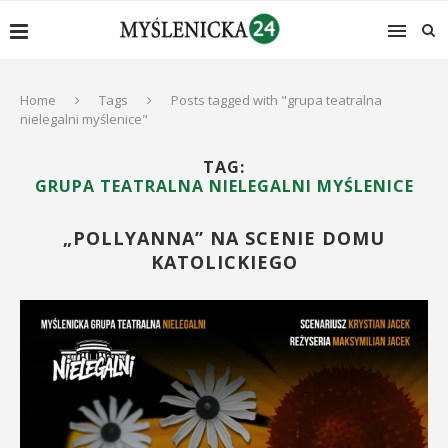
Home
Tags
Posts tagged with "grupa teatralna
nielegalni myślenice"
TAG:
GRUPA TEATRALNA NIELEGALNI MYŚLENICE
„POLLYANNA” NA SCENIE DOMU
KATOLICKIEGO