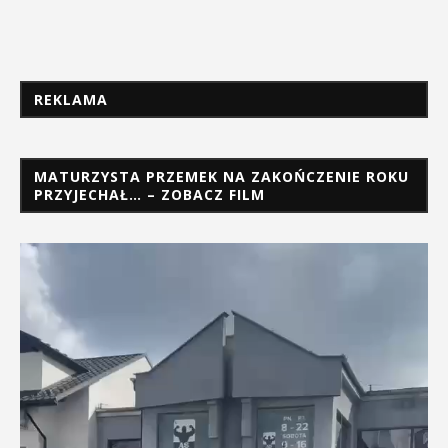
REKLAMA
MATURZYSTA PRZEMEK NA ZAKOŃCZENIE ROKU
PRZYJECHAŁ… – ZOBACZ FILM
Odtwarzacz
video