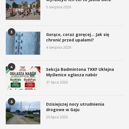
5 sierpnia 2026
3
Gorąco, coraz goręcej… Jak się
chronić przed upałami?
4 sierpnia 2026
4
Sekcja Badmintona TKKF Uklejna
Myślenice ogłasza nabór
31 lipca 2026
5
Dzisiejszej nocy utrudnienia
drogowe w Gaju
29 lipca 2026