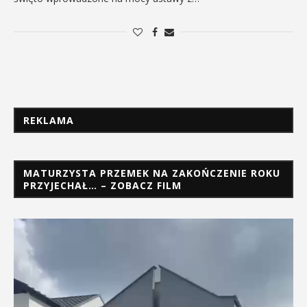
REKLAMA
MATURZYSTA PRZEMEK NA ZAKOŃCZENIE ROKU
PRZYJECHAŁ… – ZOBACZ FILM
Odtwarzacz
video