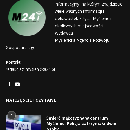
informacyjny, na którym znajdziecie
wiele ważnych informacji i
ciekawostek z życia Myślenic i
okolicznych miejscowości.
Wydawca:
Myślenicka Agencja Rozwoju
Gospodarczego
Kontakt:
redakcja@myslenicka24.pl
NAJCZĘŚCIEJ CZYTANE
1
Śmierć mężczyzny w centrum
Myślenic. Policja zatrzymała dwie
osoby