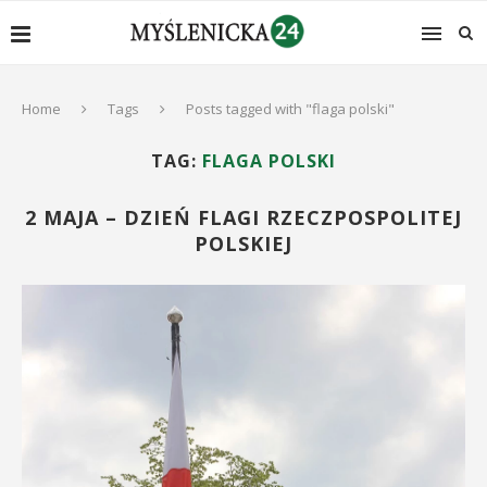
Home
Tags
Posts tagged with "flaga polski"
TAG:
FLAGA POLSKI
2 MAJA – DZIEŃ FLAGI RZECZPOSPOLITEJ
POLSKIEJ