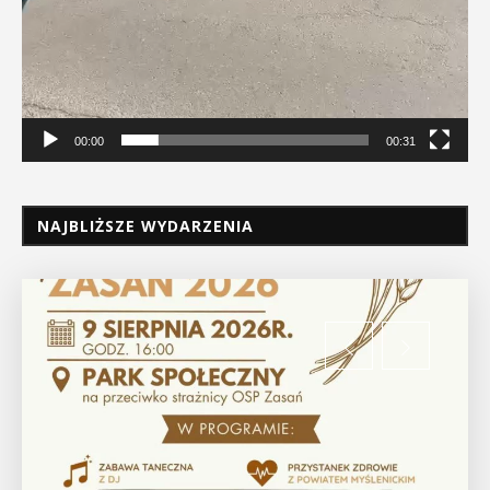
00:00
00:31
NAJBLIŻSZE WYDARZENIA