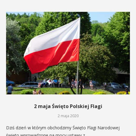
2 maja Święto Polskiej Flagi
2 maja 2020
Dziś dzień w którym obchodzimy Święto Flagi Narodowej
święto wprowadzone na mocy ustawy z…