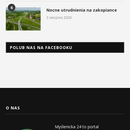
6
Nocne utrudnienia na zakopiance
3 sierpnia 2026
POLUB NAS NA FACEBOOKU
O NAS
Myślenicka 24 to portal