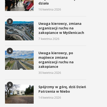
działa
16 kwietnia 2026
3
Uwaga kierowcy, zmiana
organizacji ruchu na
zakopiance w Myślenicach
7 kwietnia 2026
4
Uwaga kierowcy, po
majówce zmiana
organizacji ruchu na
zakopiance
30 kwietnia 2026
5
Spójrzmy w górę, dziś Dzień
Patrzenia w Niebo
14 kwietnia 2026