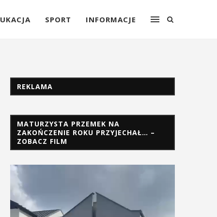
UKACJA
SPORT
INFORMACJE
REKLAMA
MATURZYSTA PRZEMEK NA
ZAKOŃCZENIE ROKU PRZYJECHAŁ… –
ZOBACZ FILM
Odtwarzacz
video