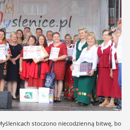
 Myślenicach stoczono niecodzienną bitwę, bo