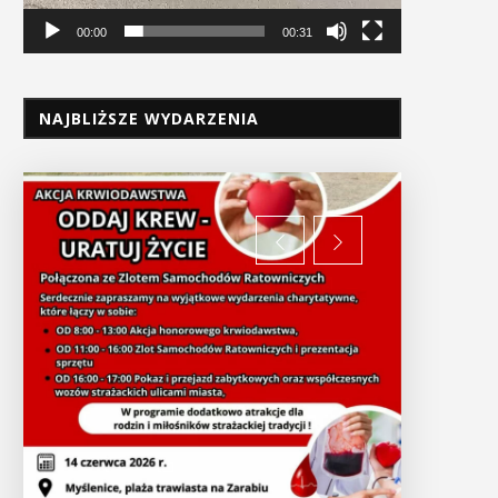
00:00
00:31
NAJBLIŻSZE WYDARZENIA