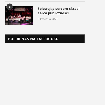
6
Śpiewając sercem skradli
serca publiczności
8 kwietnia 2026
POLUB NAS NA FACEBOOKU