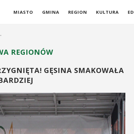
MIASTO
GMINA
REGION
KULTURA
ED
"
WA REGIONÓW
RZYGNIĘTA! GĘSINA SMAKOWAŁA
BARDZIEJ