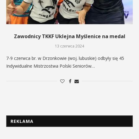
Zawodnicy TKKF Uklejna Myślenice na medal
13 czerwca 2024
7-9 czerwca br. w Drzonkowie (woj. lubuskie) odbyły się 45
Indywidualne Mistrzostwa Polski Seniorów…
REKLAMA