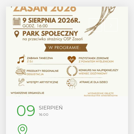
12
SIERPIEŃ
17:00