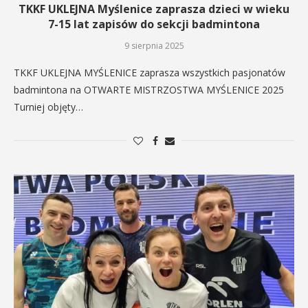
TKKF UKLEJNA Myślenice zaprasza dzieci w wieku
7-15 lat zapisów do sekcji badmintona
9 sierpnia 2025
TKKF UKLEJNA MYŚLENICE zaprasza wszystkich pasjonatów
badmintona na OTWARTE MISTRZOSTWA MYŚLENICE 2025
Turniej objęty…