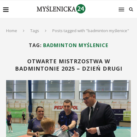
Home
Tags
Posts tagged with "badminton myślenice"
TAG:
BADMINTON MYŚLENICE
OTWARTE MISTRZOSTWA W
BADMINTONIE 2025 – DZIEŃ DRUGI