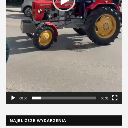
00:00
00:31
NAJBLIŻSZE WYDARZENIA