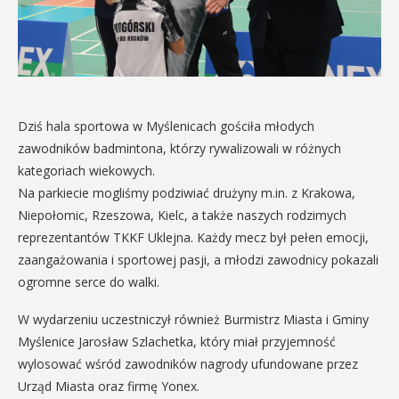
Dziś hala sportowa w Myślenicach gościła młodych
zawodników badmintona, którzy rywalizowali w różnych
kategoriach wiekowych.
Na parkiecie mogliśmy podziwiać drużyny m.in. z Krakowa,
Niepołomic, Rzeszowa, Kielc, a także naszych rodzimych
reprezentantów TKKF Uklejna. Każdy mecz był pełen emocji,
zaangażowania i sportowej pasji, a młodzi zawodnicy pokazali
ogromne serce do walki.
W wydarzeniu uczestniczył również Burmistrz Miasta i Gminy
Myślenice Jarosław Szlachetka, który miał przyjemność
wylosować wśród zawodników nagrody ufundowane przez
Urząd Miasta oraz firmę Yonex.