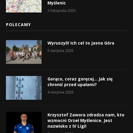
Myślenic
3 listopada 2025
POLECAMY
Wyruszyli! Ich cel to Jasna Góra
5 sierpnia 2026
Gorąco, coraz goręcej… Jak się
chronić przed upałami?
4 sierpnia 2026
Krzysztof Zawora zdradza nam, kto
wzmocni Orzeł Myślenice. Jest
nazwisko z IV Ligi!