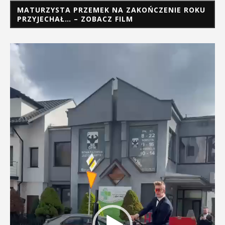
MATURZYSTA PRZEMEK NA ZAKOŃCZENIE ROKU
PRZYJECHAŁ… – ZOBACZ FILM
Odtwarzacz
video