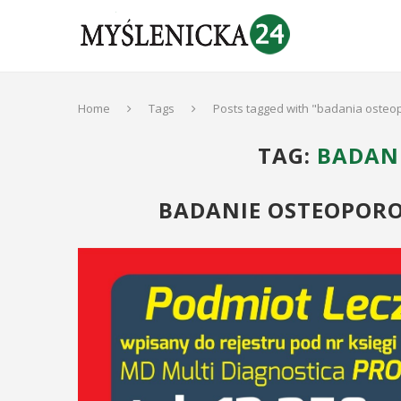
Home
Tags
Posts tagged with "badania osteo
TAG:
BADAN
BADANIE OSTEOPOROZ