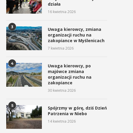
działa
16 kwietnia 2026
3
Uwaga kierowcy, zmiana
organizacji ruchu na
zakopiance w Myślenicach
7 kwietnia 2026
4
Uwaga kierowcy, po
majówce zmiana
organizacji ruchu na
zakopiance
30 kwietnia 2026
5
Spójrzmy w górę, dziś Dzień
Patrzenia w Niebo
14 kwietnia 2026