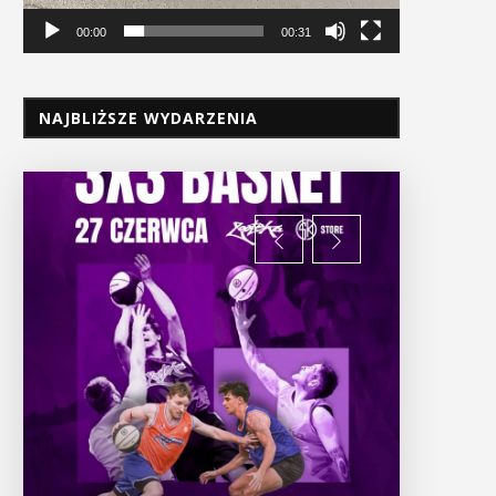
00:00
00:31
NAJBLIŻSZE WYDARZENIA