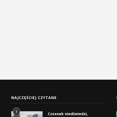
NAJCZĘŚCIEJ CZYTANE
1
Czosnek niedźwiedzi,