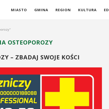
MIASTO
GMINA
REGION
KULTURA
ED
porozy"
IA OSTEOPOROZY
Y – ZBADAJ SWOJE KOŚCI