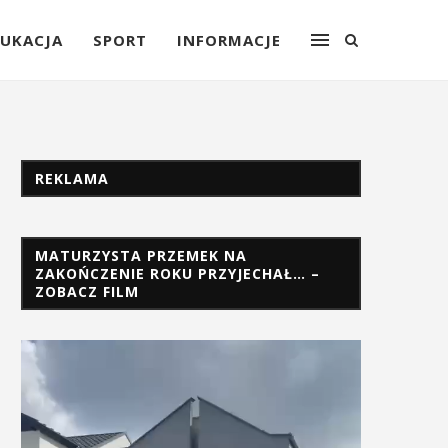
UKACJA
SPORT
INFORMACJE
REKLAMA
MATURZYSTA PRZEMEK NA
ZAKOŃCZENIE ROKU PRZYJECHAŁ… –
ZOBACZ FILM
Odtwarzacz
video