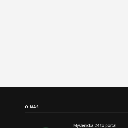
O NAS
Myślenicka 24 to portal