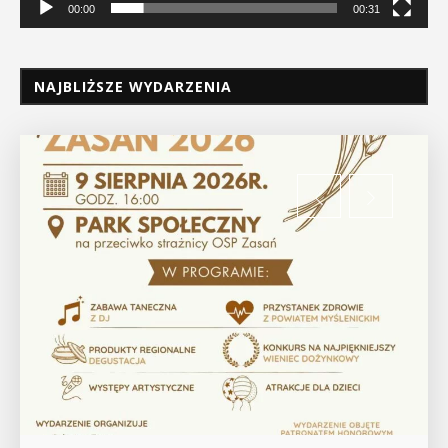
00:00
00:31
NAJBLIŻSZE WYDARZENIA