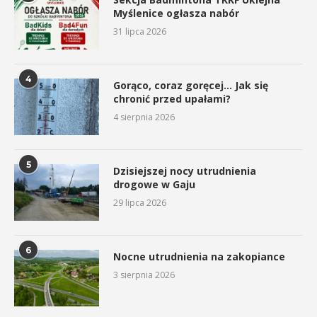
Myślenice ogłasza nabór
31 lipca 2026
4
Gorąco, coraz goręcej… Jak się
chronić przed upałami?
4 sierpnia 2026
5
Dzisiejszej nocy utrudnienia
drogowe w Gaju
29 lipca 2026
6
Nocne utrudnienia na zakopiance
3 sierpnia 2026