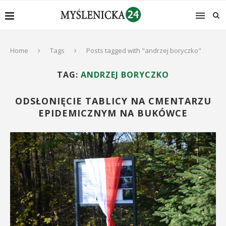
Home
Tags
Posts tagged with "andrzej boryczko"
TAG:
ANDRZEJ BORYCZKO
ODSŁONIĘCIE TABLICY NA CMENTARZU
EPIDEMICZNYM NA BUKÓWCE