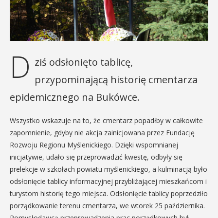
D
ziś odsłonięto tablicę,
przypominającą historię cmentarza
epidemicznego na Bukówce.
Wszystko wskazuje na to, że cmentarz popadłby w całkowite
zapomnienie, gdyby nie akcja zainicjowana przez Fundację
Rozwoju Regionu Myślenickiego. Dzięki wspomnianej
inicjatywie, udało się przeprowadzić kwestę, odbyły się
prelekcje w szkołach powiatu myślenickiego, a kulminacją było
odsłonięcie tablicy informacyjnej przybliżającej mieszkańcom i
turystom historię tego miejsca. Odsłonięcie tablicy poprzedziło
porządkowanie terenu cmentarza, we wtorek 25 października.
Pomysłodawcą przeprowadzenia prac porządkowych był