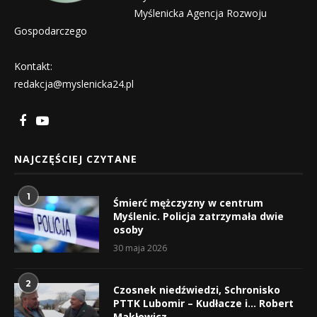
Myślenicka Agencja Rozwoju
Gospodarczego
Kontakt:
redakcja@myslenicka24.pl
NAJCZĘŚCIEJ CZYTANE
1
Śmierć mężczyzny w centrum
Myślenic. Policja zatrzymała dwie
osoby
30 maja 2026
2
Czosnek niedźwiedzi, Schronisko
PTTK Lubomir – Kudłacze i… Robert
Makłowicz