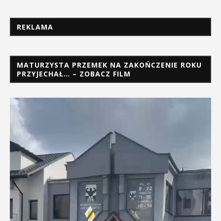
REKLAMA
MATURZYSTA PRZEMEK NA ZAKOŃCZENIE ROKU
PRZYJECHAŁ… – ZOBACZ FILM
Odtwarzacz
video