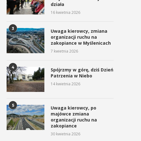
działa
16 kwietnia 2026
3
Uwaga kierowcy, zmiana
organizacji ruchu na
zakopiance w Myślenicach
7 kwietnia 2026
4
Spójrzmy w górę, dziś Dzień
Patrzenia w Niebo
14 kwietnia 2026
5
Uwaga kierowcy, po
majówce zmiana
organizacji ruchu na
zakopiance
30 kwietnia 2026