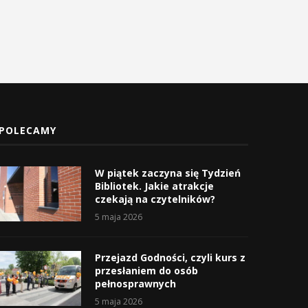
POLECAMY
W piątek zaczyna się Tydzień
Bibliotek. Jakie atrakcje
czekają na czytelników?
5 maja 2026
Przejazd Godności, czyli kurs z
przesłaniem do osób
pełnosprawnych
5 maja 2026