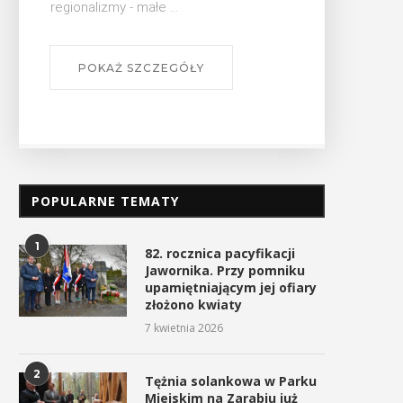
POPULARNE TEMATY
1
82. rocznica pacyfikacji
Jawornika. Przy pomniku
upamiętniającym jej ofiary
złożono kwiaty
7 kwietnia 2026
2
Tężnia solankowa w Parku
Miejskim na Zarabiu już