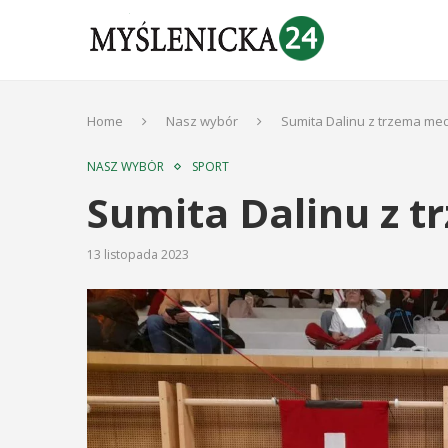
Home
Nasz wybór
Sumita Dalinu z trzema me
NASZ WYBÓR
SPORT
Sumita Dalinu z 
13 listopada 2023