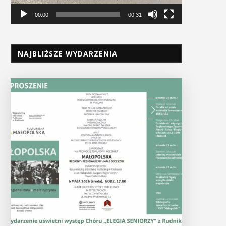
00:00
00:31
NAJBLIŻSZE WYDARZENIA