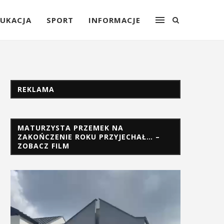
UKACJA
SPORT
INFORMACJE
REKLAMA
MATURZYSTA PRZEMEK NA
ZAKOŃCZENIE ROKU PRZYJECHAŁ… –
ZOBACZ FILM
Odtwarzacz
video