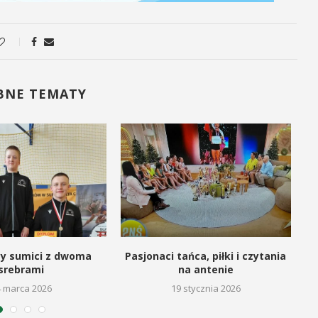
BNE TEMATY
cy sumici z dwoma
Pasjonaci tańca, piłki i czytania
srebrami
na antenie
4 marca 2026
19 stycznia 2026