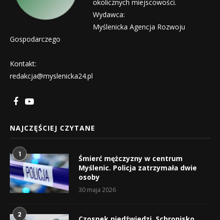
okolicznych miejscowości.
Wydawca:
Myślenicka Agencja Rozwoju
Gospodarczego
Kontakt:
redakcja@myslenicka24.pl
NAJCZĘŚCIEJ CZYTANE
1
Śmierć mężczyzny w centrum
Myślenic. Policja zatrzymała dwie
osoby
30 maja 2026
2
Czosnek niedźwiedzi, Schronisko