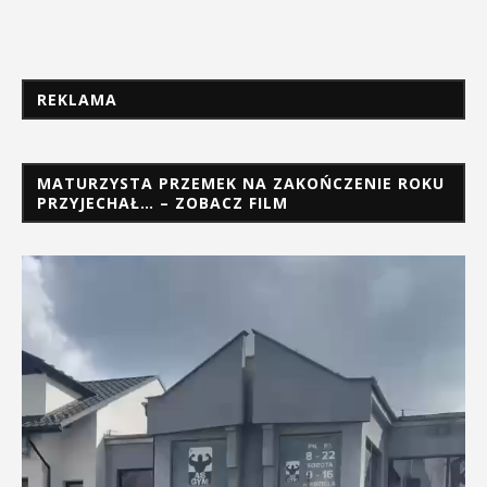
REKLAMA
MATURZYSTA PRZEMEK NA ZAKOŃCZENIE ROKU
PRZYJECHAŁ… – ZOBACZ FILM
Odtwarzacz
video