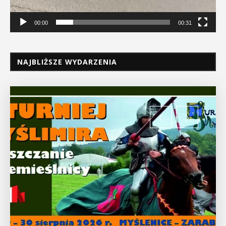
00:00
00:31
NAJBLIŻSZE WYDARZENIA