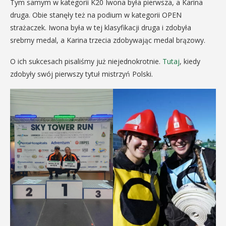
Tym samym w kategorii K20 Iwona była pierwsza, a Karina
druga. Obie stanęły też na podium w kategorii OPEN
strażaczek. Iwona była w tej klasyfikacji druga i zdobyła
srebrny medal, a Karina trzecia zdobywając medal brązowy.
O ich sukcesach pisaliśmy już niejednokrotnie.
Tutaj
, kiedy
zdobyły swój pierwszy tytuł mistrzyń Polski.