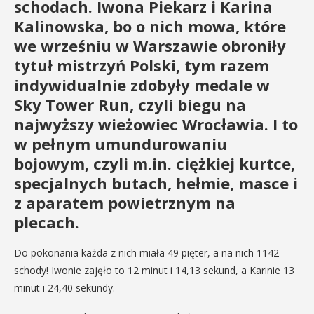
schodach. Iwona Piekarz i Karina
Kalinowska, bo o nich mowa, które
we wrześniu w Warszawie obroniły
tytuł mistrzyń Polski, tym razem
indywidualnie zdobyły medale w
Sky Tower Run, czyli biegu na
najwyższy wieżowiec Wrocławia. I to
w pełnym umundurowaniu
bojowym, czyli m.in. ciężkiej kurtce,
specjalnych butach, hełmie, masce i
z aparatem powietrznym na
plecach.
Do pokonania każda z nich miała 49 pięter, a na nich 1142
schody! Iwonie zajęło to 12 minut i 14,13 sekund, a Karinie 13
minut i 24,40 sekundy.