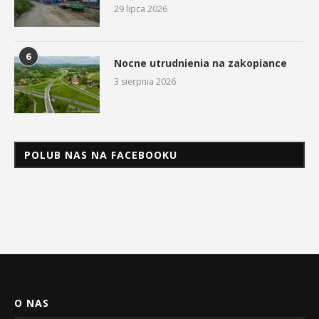
29 lipca 2026
6
Nocne utrudnienia na zakopiance
3 sierpnia 2026
POLUB NAS NA FACEBOOKU
O NAS