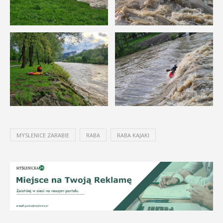
MYSLENICE ZARABIE
RABA
RABA KAJAKI