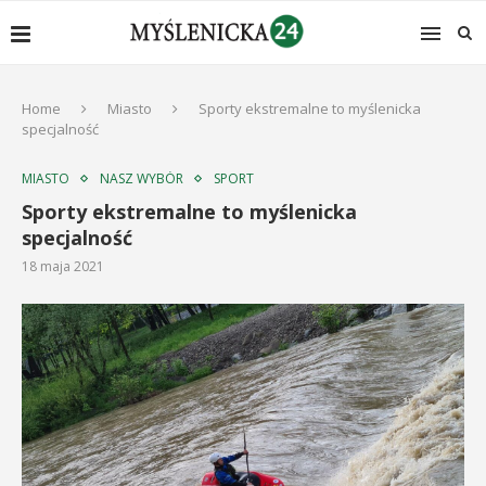
Home
Miasto
Sporty ekstremalne to myślenicka
specjalność
MIASTO
NASZ WYBÓR
SPORT
Sporty ekstremalne to myślenicka
specjalność
18 maja 2021