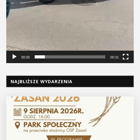
00:00
00:31
NAJBLIŻSZE WYDARZENIA