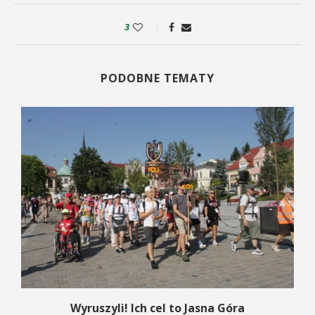
3
PODOBNE TEMATY
o
Wyruszyli! Ich cel to Jasna Góra