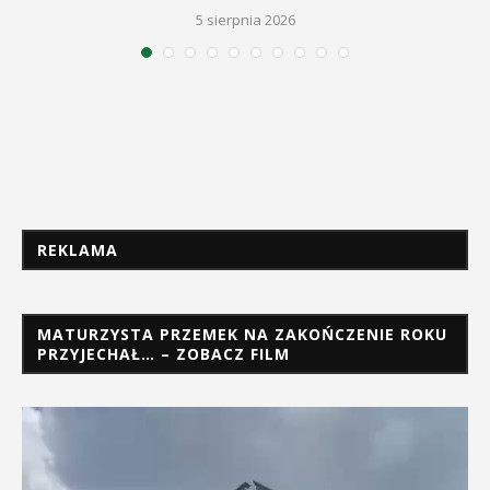
5 sierpnia 2026
REKLAMA
MATURZYSTA PRZEMEK NA ZAKOŃCZENIE ROKU
PRZYJECHAŁ… – ZOBACZ FILM
Odtwarzacz
video