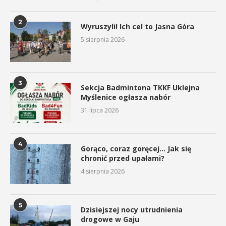
2
Wyruszyli! Ich cel to Jasna Góra
5 sierpnia 2026
3
Sekcja Badmintona TKKF Uklejna
Myślenice ogłasza nabór
31 lipca 2026
4
Gorąco, coraz goręcej… Jak się
chronić przed upałami?
4 sierpnia 2026
5
Dzisiejszej nocy utrudnienia
drogowe w Gaju