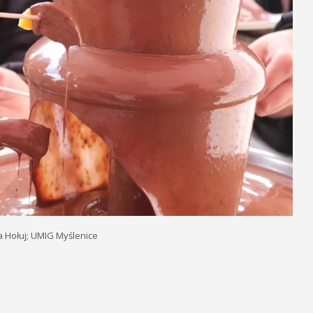
a Hołuj; UMIG Myślenice