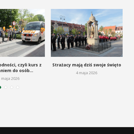
dności, czyli kurs z
Strażacy mają dziś swoje święto
aniem do osób...
4 maja 2026
5 maja 2026