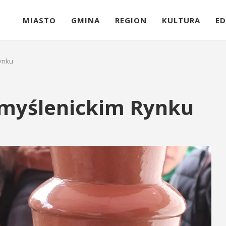
MIASTO
GMINA
REGION
KULTURA
ED
ynku
 myślenickim Rynku