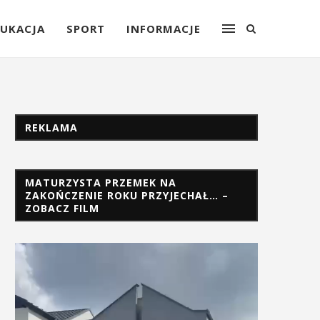
UKACJA
SPORT
INFORMACJE
REKLAMA
MATURZYSTA PRZEMEK NA
ZAKOŃCZENIE ROKU PRZYJECHAŁ… –
ZOBACZ FILM
Odtwarzacz
video