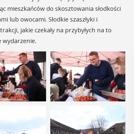
jąc mieszkańców do skosztowania słodkości
ami lub owocami. Słodkie szaszłyki i
rakcji, jakie czekały na przybyłych na to
 wydarzenie.