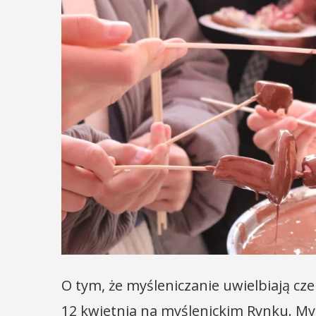
O tym, że myśleniczanie uwielbiają c
12 kwietnia na myślenickim Rynku. Myśl