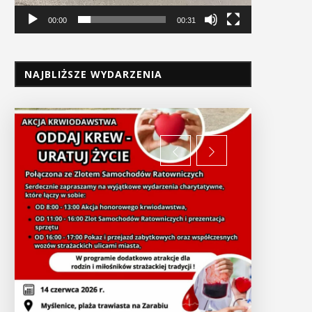
00:00
00:31
NAJBLIŻSZE WYDARZENIA