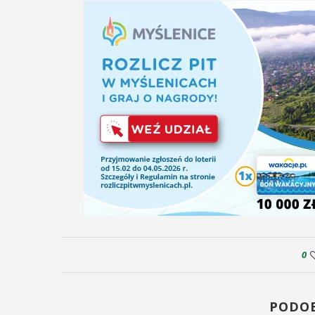
0
PODO