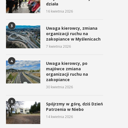
działa
16 kwietnia 2026
3
Uwaga kierowcy, zmiana
organizacji ruchu na
zakopiance w Myślenicach
7 kwietnia 2026
4
Uwaga kierowcy, po
majówce zmiana
organizacji ruchu na
zakopiance
30 kwietnia 2026
5
Spójrzmy w górę, dziś Dzień
Patrzenia w Niebo
14 kwietnia 2026