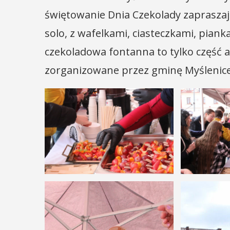
świętowanie Dnia Czekolady zaprasza
solo, z wafelkami, ciasteczkami, piank
czekoladowa fontanna to tylko część at
zorganizowane przez gminę Myślenice