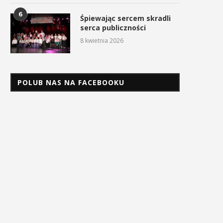
6
Śpiewając sercem skradli
serca publiczności
8 kwietnia 2026
POLUB NAS NA FACEBOOKU