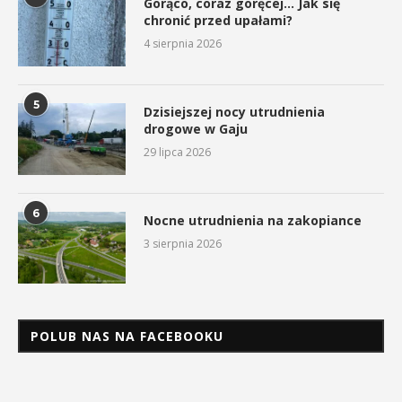
Gorąco, coraz goręcej… Jak się
chronić przed upałami?
4 sierpnia 2026
5
Dzisiejszej nocy utrudnienia
drogowe w Gaju
29 lipca 2026
6
Nocne utrudnienia na zakopiance
3 sierpnia 2026
POLUB NAS NA FACEBOOKU