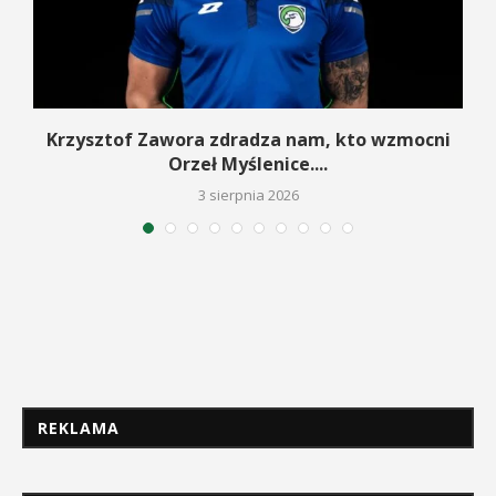
w
Krzysztof Zawora zdradza nam, kto wzmocni
Orzeł Myślenice....
3 sierpnia 2026
REKLAMA