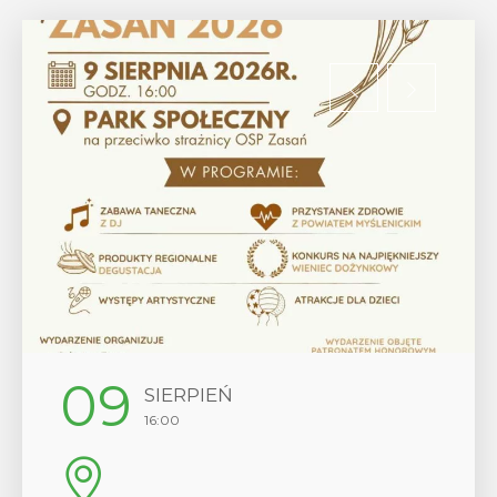
12
SIERPIEŃ
17:00