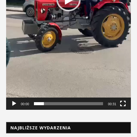
00:00
00:31
NAJBLIŻSZE WYDARZENIA