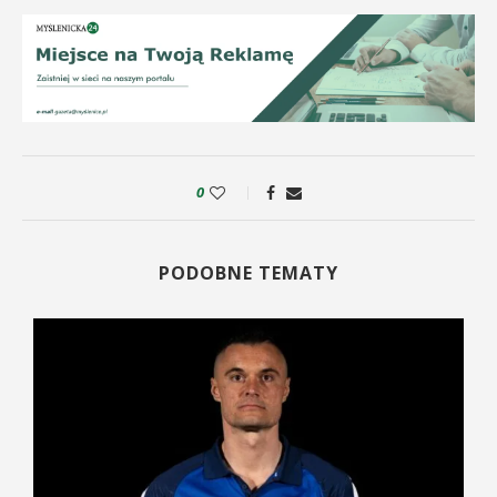
0
PODOBNE TEMATY