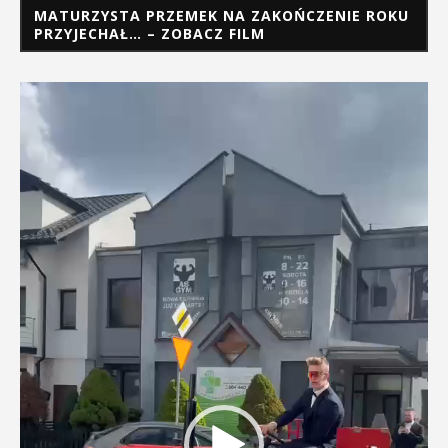
MATURZYSTA PRZEMEK NA ZAKOŃCZENIE ROKU
PRZYJECHAŁ… – ZOBACZ FILM
Odtwarzacz
video