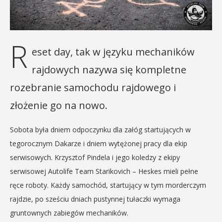
R
eset day, tak w języku mechaników
rajdowych nazywa się kompletne
rozebranie samochodu rajdowego i
złożenie go na nowo.
Sobota była dniem odpoczynku dla załóg startujących w
tegorocznym Dakarze i dniem wytężonej pracy dla ekip
serwisowych. Krzysztof Pindela i jego koledzy z ekipy
serwisowej Autolife Team Starikovich – Heskes mieli pełne
ręce roboty. Każdy samochód, startujący w tym morderczym
rajdzie, po sześciu dniach pustynnej tułaczki wymaga
gruntownych zabiegów mechaników.