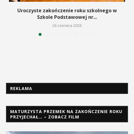
Uroczyste zakończenie roku szkolnego w
Szkole Podstawowej nr...
26 czerwca 2026
REKLAMA
MATURZYSTA PRZEMEK NA ZAKOŃCZENIE ROKU
PRZYJECHAŁ… – ZOBACZ FILM
Odtwarzacz