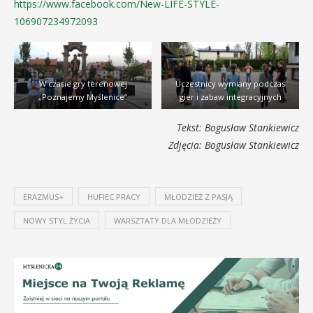
https://www.facebook.com/New-LIFE-STYLE-
106907234972093
W czasie gry terenowej
Uczestnicy wymiany podczas
„Poznajemy Myślenice”
gier i zabaw integracyjnych
Tekst: Bogusław Stankiewicz
Zdjęcia: Bogusław Stankiewicz
ERAZMUS+
HUFIEC PRACY
MŁODZIEŻ Z PASJĄ
NOWY STYL ŻYCIA
WARSZTATY DLA MŁODZIEŻY