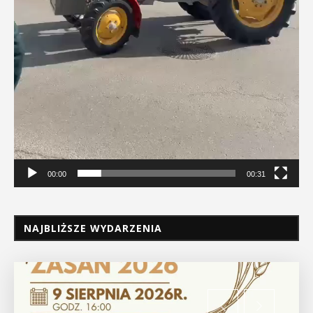
00:00
00:31
NAJBLIŻSZE WYDARZENIA