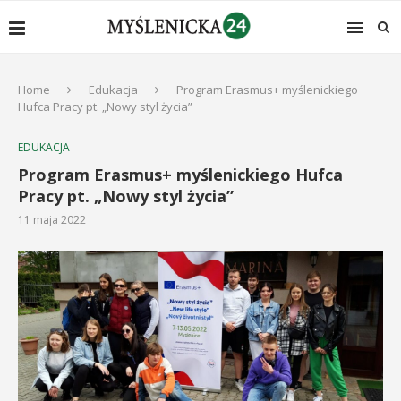
Home
Edukacja
Program Erasmus+ myślenickiego
Hufca Pracy pt. „Nowy styl życia”
EDUKACJA
Program Erasmus+ myślenickiego Hufca
Pracy pt. „Nowy styl życia”
11 maja 2022