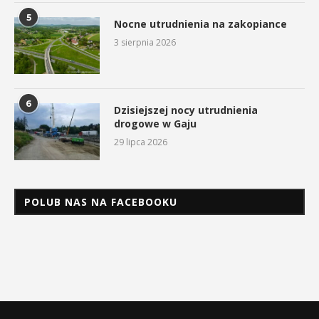
5
Nocne utrudnienia na zakopiance
3 sierpnia 2026
6
Dzisiejszej nocy utrudnienia
drogowe w Gaju
29 lipca 2026
POLUB NAS NA FACEBOOKU