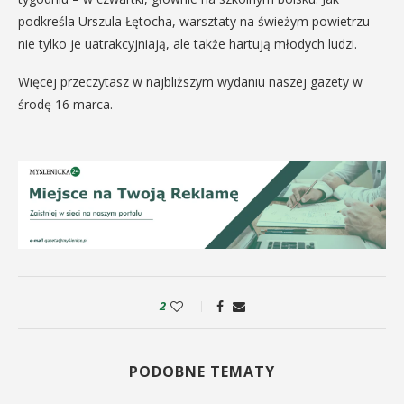
podkreśla Urszula Łętocha, warsztaty na świeżym powietrzu
nie tylko je uatrakcyjniają, ale także hartują młodych ludzi.
Więcej przeczytasz w najbliższym wydaniu naszej gazety w
środę 16 marca.
2
PODOBNE TEMATY