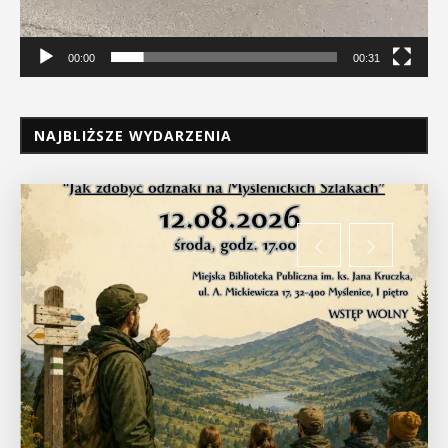
00:00
00:31
NAJBLIŻSZE WYDARZENIA