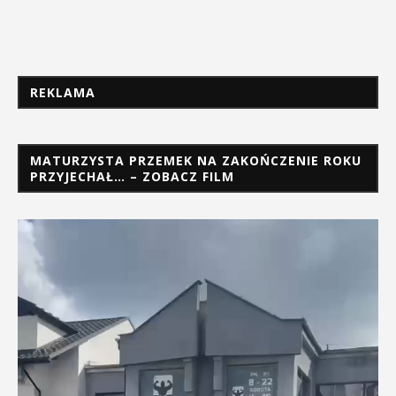
REKLAMA
MATURZYSTA PRZEMEK NA ZAKOŃCZENIE ROKU
PRZYJECHAŁ… – ZOBACZ FILM
Odtwarzacz
video