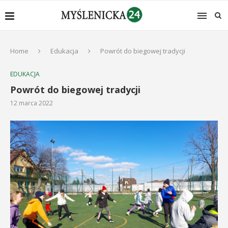
Home
Edukacja
Powrót do biegowej tradycji
EDUKACJA
Powrót do biegowej tradycji
12 marca 2022