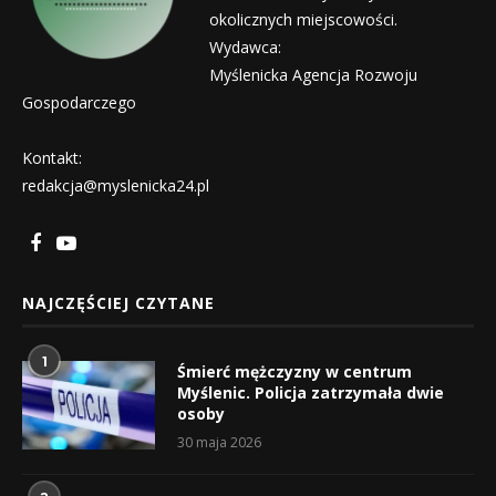
okolicznych miejscowości.
Wydawca:
Myślenicka Agencja Rozwoju
Gospodarczego
Kontakt:
redakcja@myslenicka24.pl
NAJCZĘŚCIEJ CZYTANE
1
Śmierć mężczyzny w centrum
Myślenic. Policja zatrzymała dwie
osoby
30 maja 2026