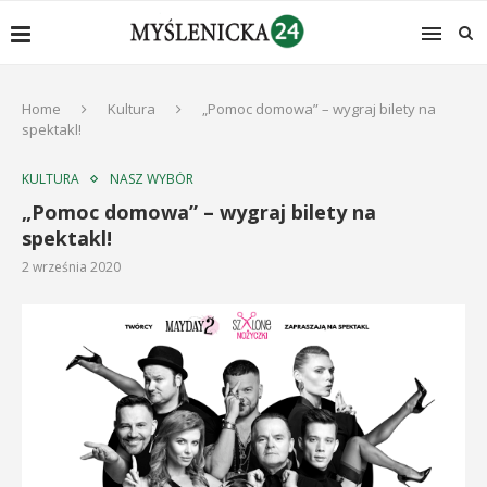
Home
Kultura
„Pomoc domowa” – wygraj bilety na
spektakl!
KULTURA
NASZ WYBÓR
„Pomoc domowa” – wygraj bilety na
spektakl!
2 września 2020