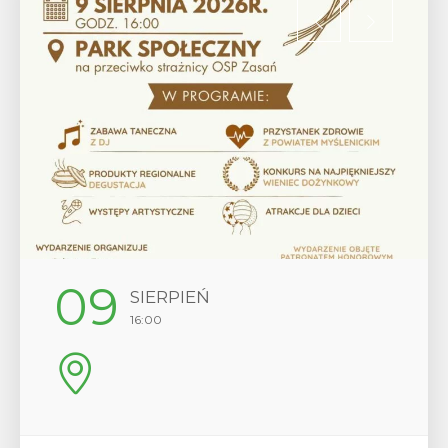
12
SIERPIEŃ
17:00