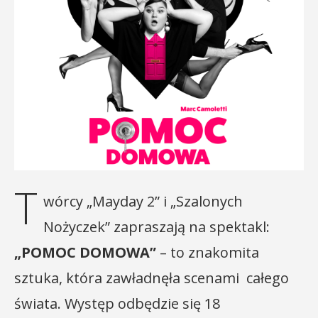
T
wórcy „Mayday 2” i „Szalonych
Nożyczek” zapraszają na spektakl:
„POMOC DOMOWA”
– to znakomita
sztuka, która zawładnęła scenami całego
świata. Występ odbędzie się 18