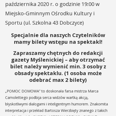
października 2020 r. o godzinie 19:00 w
Miejsko-Gminnym Ośrodku Kultury i
Sportu (ul. Szkolna 43 Dobczyce)
Specjalnie dla naszych Czytelników
mamy bilety wstępu na spektakl!
Zapraszamy chętnych do redakcji
gazety Myślenickiej – aby otrzymać
bilet należy wymienić min. 3 osoby z
obsady spektaklu. (1 osoba może
odebrać max 2 bilety)
„POMOC DOMOWA” to doskonała farsa mistrza Marca
Camolettiego podbija serca widzów wartką akcją,
błyskotliwymi dialogami i inteligentnym humorem. Znakomita
interpretacja i przekład Bartosza Wierzbięty znanego z takich