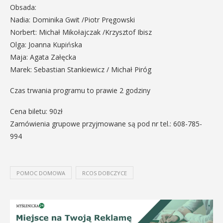
Obsada:
Nadia: Dominika Gwit /Piotr Pręgowski
Norbert: Michał Mikołajczak /Krzysztof Ibisz
Olga: Joanna Kupińska
Maja: Agata Załęcka
Marek: Sebastian Stankiewicz / Michał Piróg
Czas trwania programu to prawie 2 godziny
Cena biletu: 90zł
Zamówienia grupowe przyjmowane są pod nr tel.: 608-785-
994
POMOC DOMOWA
RCOS DOBCZYCE