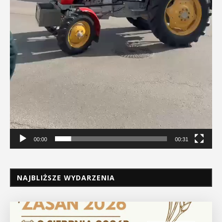
00:00
00:31
NAJBLIŻSZE WYDARZENIA