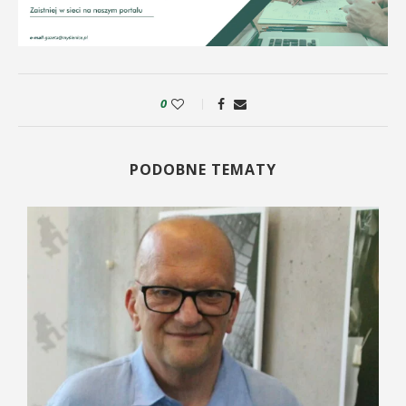
0
PODOBNE TEMATY