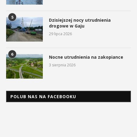
5
Dzisiejszej nocy utrudnienia
drogowe w Gaju
29 lipca 2026
6
Nocne utrudnienia na zakopiance
3 sierpnia 2026
POLUB NAS NA FACEBOOKU