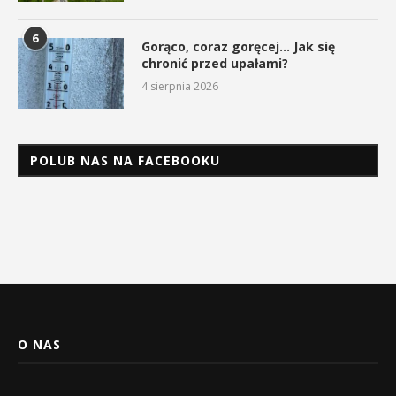
6
Gorąco, coraz goręcej… Jak się
chronić przed upałami?
4 sierpnia 2026
POLUB NAS NA FACEBOOKU
O NAS