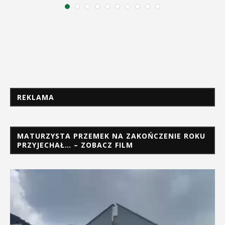
REKLAMA
MATURZYSTA PRZEMEK NA ZAKOŃCZENIE ROKU
PRZYJECHAŁ… – ZOBACZ FILM
Odtwarzacz
video