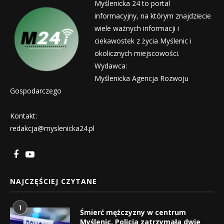
Myślenicka 24 to portal
informacyjny, na którym znajdziecie
wiele ważnych informacji i
ciekawostek z życia Myślenic i
okolicznych miejscowości.
Wydawca:
Myślenicka Agencja Rozwoju
Gospodarczego
Kontakt:
redakcja@myslenicka24.pl
NAJCZĘŚCIEJ CZYTANE
1
Śmierć mężczyzny w centrum
Myślenic. Policja zatrzymała dwie