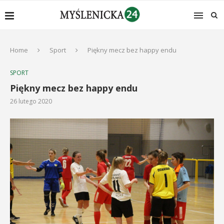
Home
Sport
Piękny mecz bez happy endu
SPORT
Piękny mecz bez happy endu
26 lutego 2020