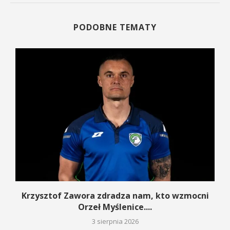
PODOBNE TEMATY
w
Krzysztof Zawora zdradza nam, kto wzmocni
Orzeł Myślenice....
3 sierpnia 2026