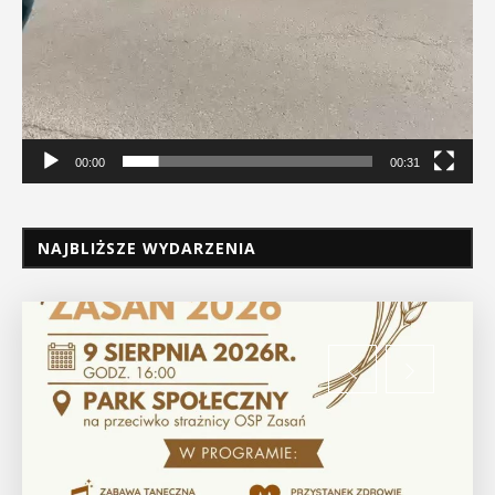
00:00
00:31
NAJBLIŻSZE WYDARZENIA