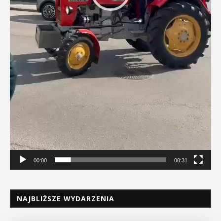
00:00
00:31
NAJBLIŻSZE WYDARZENIA