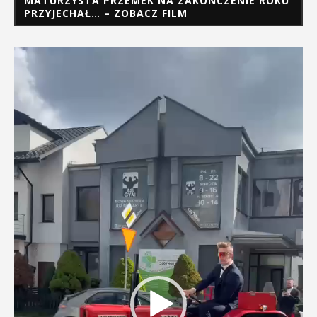
MATURZYSTA PRZEMEK NA ZAKOŃCZENIE ROKU
PRZYJECHAŁ… – ZOBACZ FILM
Odtwarzacz
video