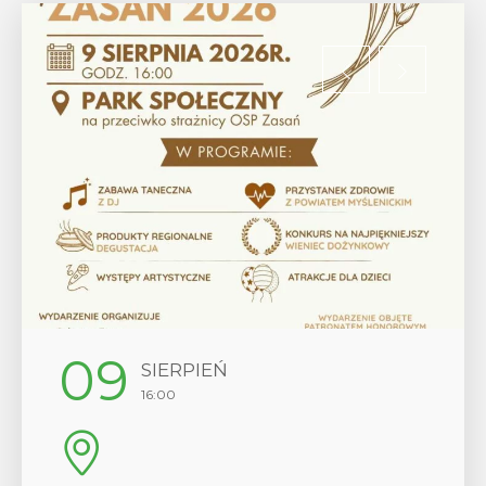
12
SIERPIEŃ
17:00