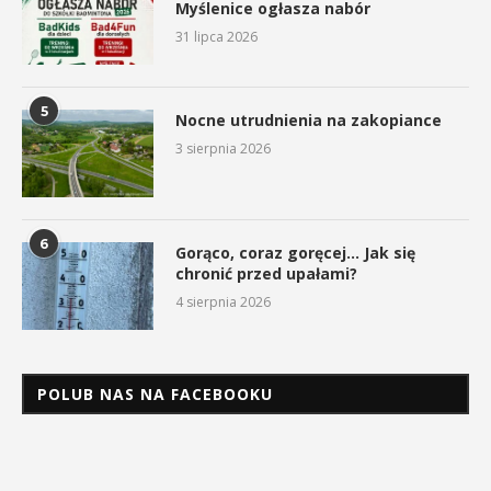
Myślenice ogłasza nabór
31 lipca 2026
5
Nocne utrudnienia na zakopiance
3 sierpnia 2026
6
Gorąco, coraz goręcej… Jak się
chronić przed upałami?
4 sierpnia 2026
POLUB NAS NA FACEBOOKU