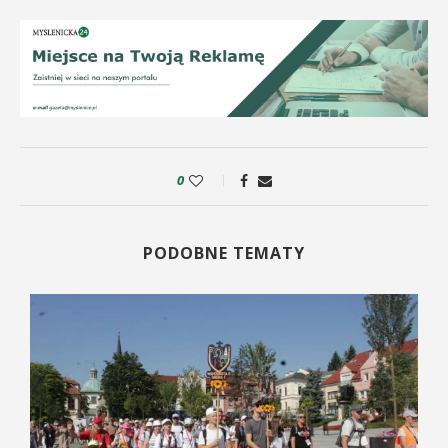
0
PODOBNE TEMATY