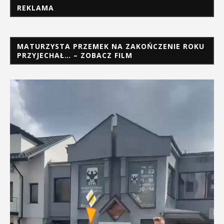
REKLAMA
MATURZYSTA PRZEMEK NA ZAKOŃCZENIE ROKU
PRZYJECHAŁ… – ZOBACZ FILM
Odtwarzacz
video