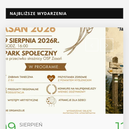
NAJBLIŻSZE WYDARZENIA
12
SIERPIEŃ