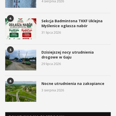
4 sierpnia 2026
4
Sekcja Badmintona TKKF Uklejna
Myślenice ogłasza nabór
31 lipca 2026
5
Dzisiejszej nocy utrudnienia
drogowe w Gaju
29 lipca 2026
6
Nocne utrudnienia na zakopiance
3 sierpnia 2026