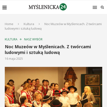
Home
Kultura
Noc Muzeów w Myślenicach. Z twórcami
ludowymi i sztuką ludową
KULTURA
NASZ WYBÓR
Noc Muzeów w Myślenicach. Z twórcami
ludowymi i sztuką ludową
16 maja 2025