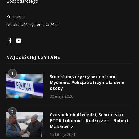
Gospodarczego
Kontakt:
redakcja@myslenicka24.pl
NAJCZĘŚCIEJ CZYTANE
1
Śmierć mężczyzny w centrum
Myślenic. Policja zatrzymała dwie
osoby
30 maja 2026
2
Czosnek niedźwiedzi, Schronisko
PTTK Lubomir – Kudłacze i… Robert
Makłowicz
15 lutego 2021