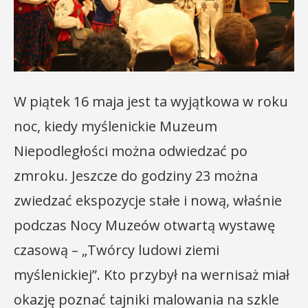
W piątek 16 maja jest ta wyjątkowa w roku
noc, kiedy myślenickie Muzeum
Niepodległości można odwiedzać po
zmroku. Jeszcze do godziny 23 można
zwiedzać ekspozycje stałe i nową, właśnie
podczas Nocy Muzeów otwartą wystawę
czasową – „Twórcy ludowi ziemi
myślenickiej”. Kto przybył na wernisaż miał
okazję poznać tajniki malowania na szkle