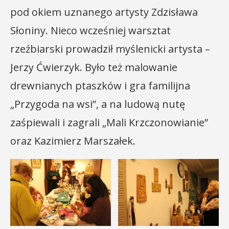
pod okiem uznanego artysty Zdzisława
Słoniny. Nieco wcześniej warsztat
rzeźbiarski prowadził myślenicki artysta –
Jerzy Ćwierzyk. Było też malowanie
drewnianych ptaszków i gra familijna
„Przygoda na wsi”, a na ludową nutę
zaśpiewali i zagrali „Mali Krzczonowianie”
oraz Kazimierz Marszałek.