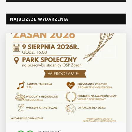
NAJBLIŻSZE WYDARZENIA