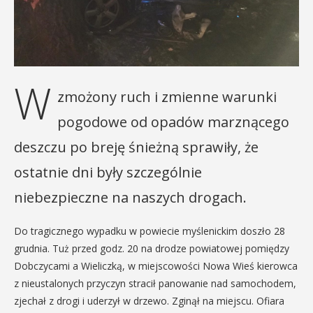
W
zmożony ruch i zmienne warunki
pogodowe od opadów marznącego
deszczu po breję śnieżną sprawiły, że
ostatnie dni były szczególnie
niebezpieczne na naszych drogach.
Do tragicznego wypadku w powiecie myślenickim doszło 28
grudnia. Tuż przed godz. 20 na drodze powiatowej pomiędzy
Dobczycami a Wieliczką, w miejscowości Nowa Wieś kierowca
z nieustalonych przyczyn stracił panowanie nad samochodem,
zjechał z drogi i uderzył w drzewo. Zginął na miejscu. Ofiara