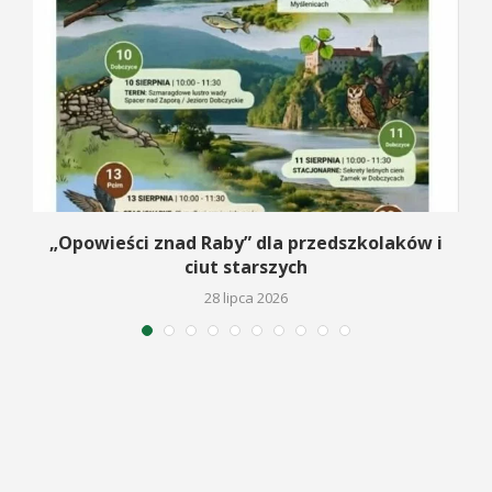
na
„Opowieści znad Raby” dla przedszkolaków i
ciut starszych
28 lipca 2026