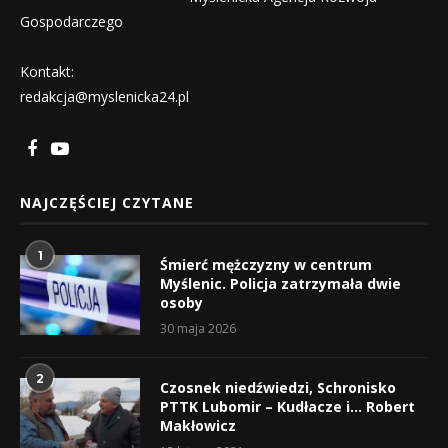
Gospodarczego
Kontakt:
redakcja@myslenicka24.pl
NAJCZĘŚCIEJ CZYTANE
1
Śmierć mężczyzny w centrum
Myślenic. Policja zatrzymała dwie
osoby
30 maja 2026
2
Czosnek niedźwiedzi, Schronisko
PTTK Lubomir – Kudłacze i… Robert
Makłowicz