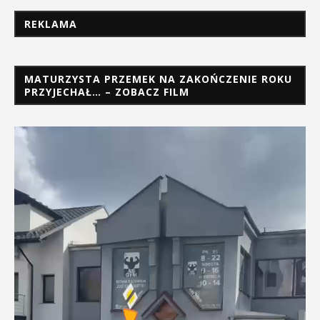
REKLAMA
MATURZYSTA PRZEMEK NA ZAKOŃCZENIE ROKU
PRZYJECHAŁ… – ZOBACZ FILM
Odtwarzacz
video