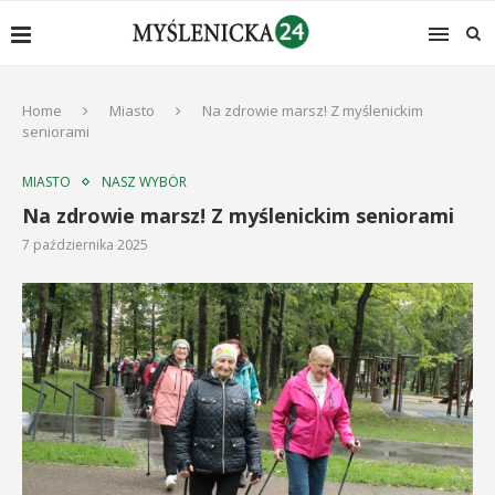
Home
Miasto
Na zdrowie marsz! Z myślenickim
seniorami
MIASTO
NASZ WYBÓR
Na zdrowie marsz! Z myślenickim seniorami
7 października 2025