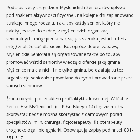
Podczas kiedy drugi dzień Myślenickich Senioraliów upływa
pod znakiem aktywności fizycznej, na kolejne dni zaplanowano
atrakcje innego rodzaju. Tak, aby każdy senior, który nie
należy jeszcze do żadnej z myślenickich organizacji
senioralnych, mógł przekonać się jak szeroka jest ich oferta i
mógł znaleźć coś dla siebie. Bo, oprócz dobrej zabawy,
Myślenickie Senioralia są organizowane także po to, aby
promować wśród seniorów wiedzę o ofercie jaką gmina
Myślenice ma dla nich. I nie tylko gmina, bo działają tu też
organizacje senioralne powołane do życia i prowadzone przez
samych seniorów.
Środa upłynie pod znakiem profilaktyki zdrowotnej. W Klubie
Senior + w Myślenicach (ul. Piłsudskiego 14) będzie można
skorzystać będzie można skorzystać z darmowych porad
specjalistów, m.in. chirurga, fizjoterapeuty, fizjoterapeuty-
uroginekologa i pielęgniarki. Obowiązują zapisy pod nr tel. 881-
551-517.