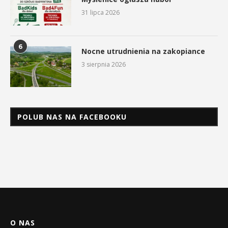
31 lipca 2026
6
Nocne utrudnienia na zakopiance
3 sierpnia 2026
POLUB NAS NA FACEBOOKU
O NAS