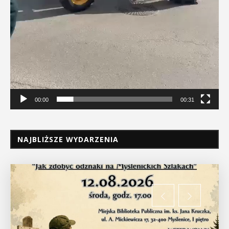
00:00
00:31
NAJBLIŻSZE WYDARZENIA