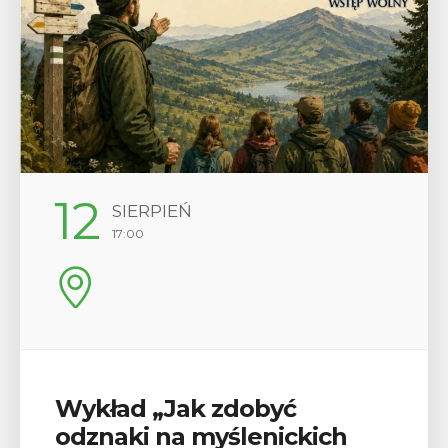
29
SIERPIEŃ
08:00 - 18:00
V Turniej Myślimira.
Mieszczanie i rzemieślnicy