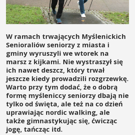
W ramach trwających Myślenickich
Senioraliów seniorzy z miasta i
gminy wyruszyli we wtorek na
marsz z kijkami. Nie wystraszył się
ich nawet deszcz, który trwał
jeszcze kiedy prowadzili rozgrzewkę.
Warto przy tym dodać, że o dobrą
formę myśleniccy seniorzy dbają nie
tylko od święta, ale też na co dzień
uprawiając nordic walking, ale
także gimnastykując się, ćwicząc
jogę, tańcząc itd.