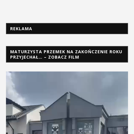
REKLAMA
MATURZYSTA PRZEMEK NA ZAKOŃCZENIE ROKU
PRZYJECHAŁ… – ZOBACZ FILM
Odtwarzacz
video