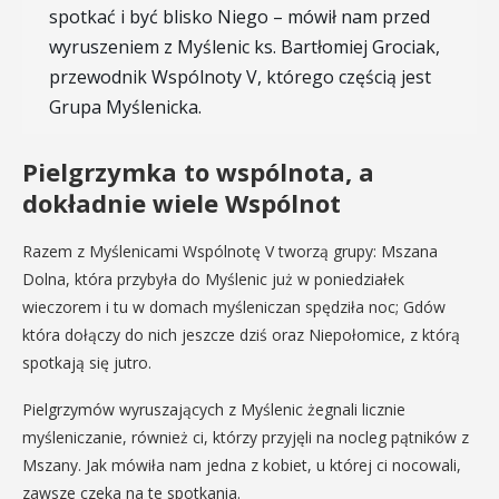
spotkać i być blisko Niego – mówił nam przed
wyruszeniem z Myślenic ks. Bartłomiej Grociak,
przewodnik Wspólnoty V, którego częścią jest
Grupa Myślenicka.
Pielgrzymka to wspólnota, a
dokładnie wiele Wspólnot
Razem z Myślenicami Wspólnotę V tworzą grupy: Mszana
Dolna, która przybyła do Myślenic już w poniedziałek
wieczorem i tu w domach myśleniczan spędziła noc; Gdów
która dołączy do nich jeszcze dziś oraz Niepołomice, z którą
spotkają się jutro.
Pielgrzymów wyruszających z Myślenic żegnali licznie
myśleniczanie, również ci, którzy przyjęli na nocleg pątników z
Mszany. Jak mówiła nam jedna z kobiet, u której ci nocowali,
zawsze czeka na te spotkania.