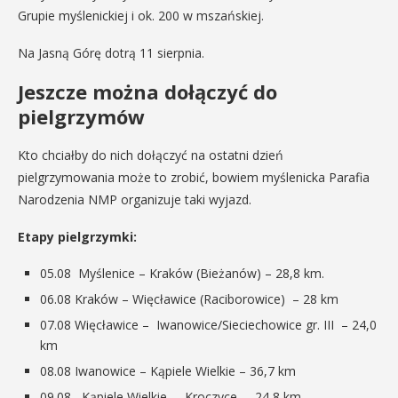
Grupie myślenickiej i ok. 200 w mszańskiej.
Na Jasną Górę dotrą 11 sierpnia.
Jeszcze można dołączyć do
pielgrzymów
Kto chciałby do nich dołączyć na ostatni dzień
pielgrzymowania może to zrobić, bowiem myślenicka Parafia
Narodzenia NMP organizuje taki wyjazd.
Etapy pielgrzymki:
05.08 Myślenice – Kraków (Bieżanów) – 28,8 km.
06.08 Kraków – Więcławice (Raciborowice) – 28 km
07.08 Więcławice – Iwanowice/Sieciechowice gr. III – 24,0
km
08.08 Iwanowice – Kąpiele Wielkie – 36,7 km
09.08 Kąpiele Wielkie – Kroczyce – 24,8 km