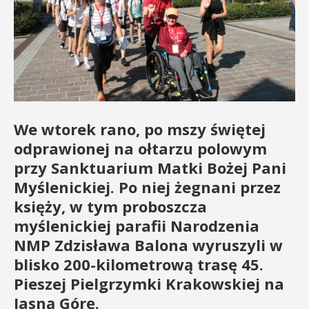
We wtorek rano, po mszy świętej
odprawionej na ołtarzu polowym
przy Sanktuarium Matki Bożej Pani
Myślenickiej. Po niej żegnani przez
księży, w tym proboszcza
myślenickiej parafii Narodzenia
NMP Zdzisława Balona wyruszyli w
blisko 200-kilometrową trasę 45.
Pieszej Pielgrzymki Krakowskiej na
Jasną Górę.