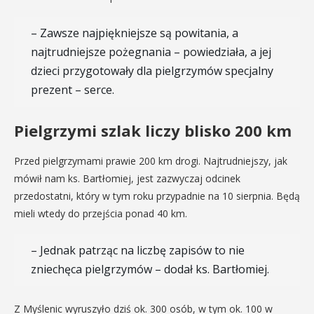
– Zawsze najpiękniejsze są powitania, a
najtrudniejsze pożegnania – powiedziała, a jej
dzieci przygotowały dla pielgrzymów specjalny
prezent – serce.
Pielgrzymi szlak liczy blisko 200 km
Przed pielgrzymami prawie 200 km drogi. Najtrudniejszy, jak
mówił nam ks. Bartłomiej, jest zazwyczaj odcinek
przedostatni, który w tym roku przypadnie na 10 sierpnia. Będą
mieli wtedy do przejścia ponad 40 km.
– Jednak patrząc na liczbę zapisów to nie
zniechęca pielgrzymów – dodał ks. Bartłomiej.
Z Myślenic wyruszyło dziś ok. 300 osób, w tym ok. 100 w