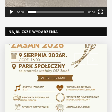
00:00
00:31
NAJBLIŻSZE WYDARZENIA