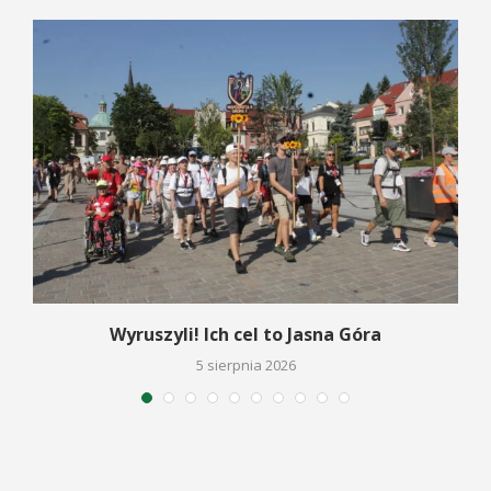
Wyruszyli! Ich cel to Jasna Góra
5 sierpnia 2026