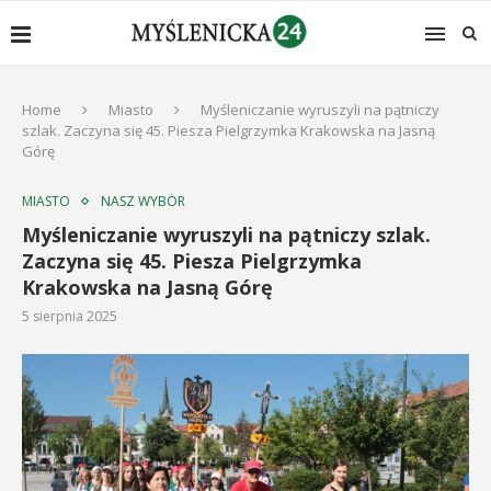
Home
Miasto
Myśleniczanie wyruszyli na pątniczy
szlak. Zaczyna się 45. Piesza Pielgrzymka Krakowska na Jasną
Górę
MIASTO
NASZ WYBÓR
Myśleniczanie wyruszyli na pątniczy szlak.
Zaczyna się 45. Piesza Pielgrzymka
Krakowska na Jasną Górę
5 sierpnia 2025