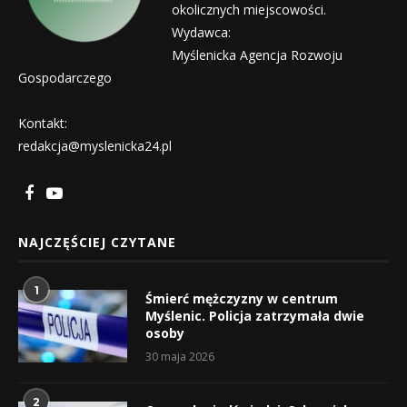
okolicznych miejscowości.
Wydawca:
Myślenicka Agencja Rozwoju
Gospodarczego
Kontakt:
redakcja@myslenicka24.pl
NAJCZĘŚCIEJ CZYTANE
1
Śmierć mężczyzny w centrum
Myślenic. Policja zatrzymała dwie
osoby
30 maja 2026
2