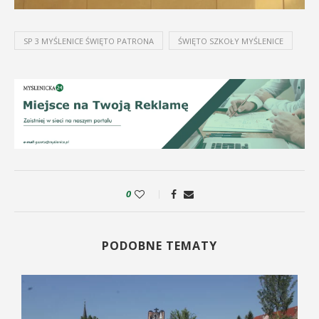
SP 3 MYŚLENICE ŚWIĘTO PATRONA
ŚWIĘTO SZKOŁY MYŚLENICE
0
PODOBNE TEMATY