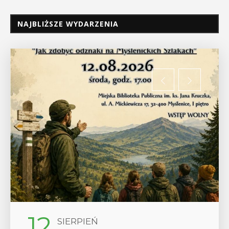
NAJBLIŻSZE WYDARZENIA
29
SIERPIEŃ