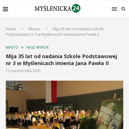
Home
Miasto
Mija 35 lat od nadania Szkole
Podstawowej nr 3 w Myślenicach imienia Jana Pawła II
MIASTO
NASZ WYBÓR
Mija 35 lat od nadania Szkole Podstawowej
nr 3 w Myślenicach imienia Jana Pawła II
13 października 2025