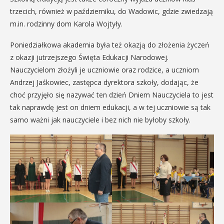
trzecich, również w październiku, do Wadowic, gdzie zwiedzają
m.in. rodzinny dom Karola Wojtyły.
Poniedziałkowa akademia była też okazją do złożenia życzeń
z okazji jutrzejszego Święta Edukacji Narodowej.
Nauczycielom złożyli je uczniowie oraz rodzice, a uczniom
Andrzej Jaśkowiec, zastępca dyrektora szkoły, dodając, że
choć przyjęło się nazywać ten dzień Dniem Nauczyciela to jest
tak naprawdę jest on dniem edukacji, a w tej uczniowie są tak
samo ważni jak nauczyciele i bez nich nie byłoby szkoły.