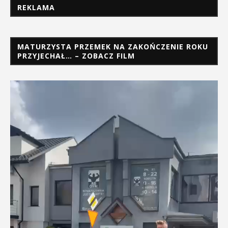
REKLAMA
MATURZYSTA PRZEMEK NA ZAKOŃCZENIE ROKU
PRZYJECHAŁ… – ZOBACZ FILM
Odtwarzacz
video