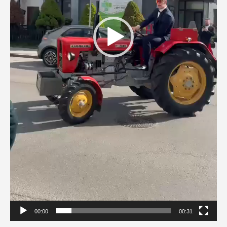
00:00
00:31