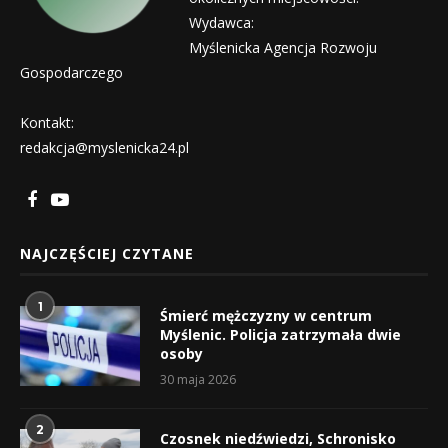
Wydawca:
Myślenicka Agencja Rozwoju
Gospodarczego
Kontakt:
redakcja@myslenicka24.pl
NAJCZĘŚCIEJ CZYTANE
1
Śmierć mężczyzny w centrum
Myślenic. Policja zatrzymała dwie
osoby
30 maja 2026
2
Czosnek niedźwiedzi, Schronisko