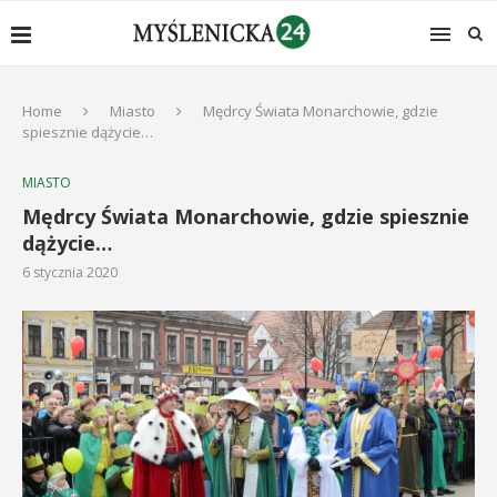
Home
Miasto
Mędrcy Świata Monarchowie, gdzie
spiesznie dążycie…
MIASTO
Mędrcy Świata Monarchowie, gdzie spiesznie
dążycie…
6 stycznia 2020