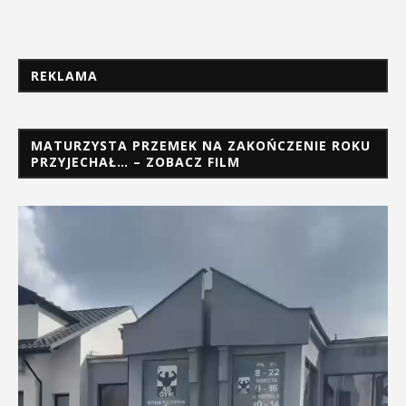
REKLAMA
MATURZYSTA PRZEMEK NA ZAKOŃCZENIE ROKU
PRZYJECHAŁ… – ZOBACZ FILM
Odtwarzacz
video