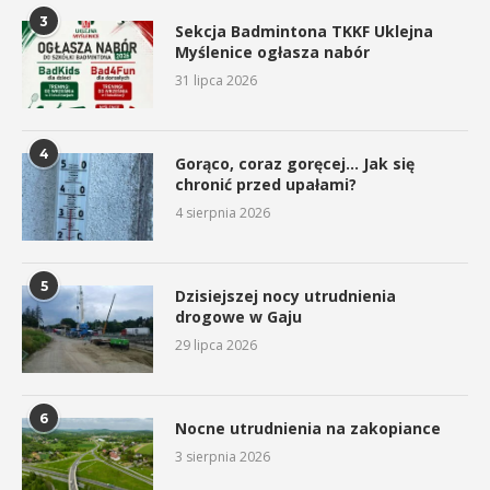
3
Sekcja Badmintona TKKF Uklejna
Myślenice ogłasza nabór
31 lipca 2026
4
Gorąco, coraz goręcej… Jak się
chronić przed upałami?
4 sierpnia 2026
5
Dzisiejszej nocy utrudnienia
drogowe w Gaju
29 lipca 2026
6
Nocne utrudnienia na zakopiance
3 sierpnia 2026