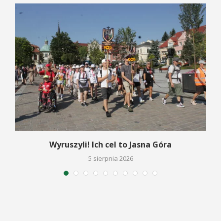
Wyruszyli! Ich cel to Jasna Góra
5 sierpnia 2026