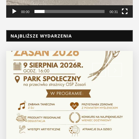
00:00
00:31
NAJBLIŻSZE WYDARZENIA