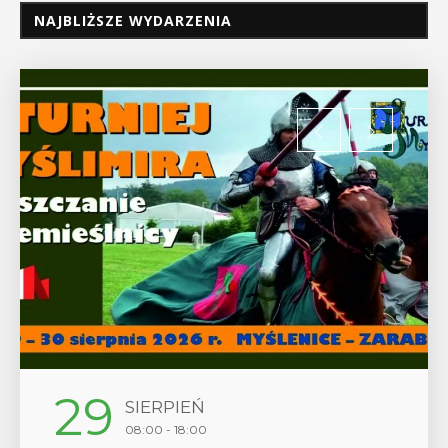
NAJBLIŻSZE WYDARZENIA
12
SIERPIEŃ
17:00