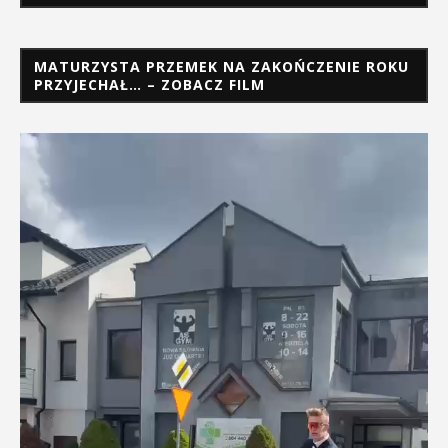
MATURZYSTA PRZEMEK NA ZAKOŃCZENIE ROKU
PRZYJECHAŁ… – ZOBACZ FILM
Odtwarzacz
video