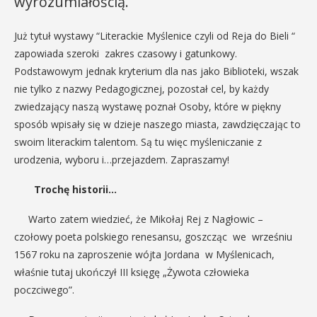
wyrozumiałością.
Już tytuł wystawy “Literackie Myślenice czyli od Reja do Bieli “
zapowiada szeroki zakres czasowy i gatunkowy.
Podstawowym jednak kryterium dla nas jako Biblioteki, wszak
nie tylko z nazwy Pedagogicznej, pozostał cel, by każdy
zwiedzający naszą wystawę poznał Osoby, które w piękny
sposób wpisały się w dzieje naszego miasta, zawdzięczając to
swoim literackim talentom. Są tu więc myśleniczanie z
urodzenia, wyboru i…przejazdem. Zapraszamy!
Trochę historii…
Warto zatem wiedzieć, że Mikołaj Rej z Nagłowic –
czołowy poeta polskiego renesansu, goszcząc we wrześniu
1567 roku na zaproszenie wójta Jordana w Myślenicach,
właśnie tutaj ukończył III księgę „Żywota człowieka
poczciwego”.