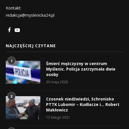
Kontakt:
redakcja@myslenicka24.pl
NAJCZĘŚCIEJ CZYTANE
1
Śmierć mężczyzny w centrum
Myślenic. Policja zatrzymała dwie
osoby
30 maja 2026
2
Czosnek niedźwiedzi, Schronisko
PTTK Lubomir – Kudłacze i… Robert
Makłowicz
15 lutego 2021