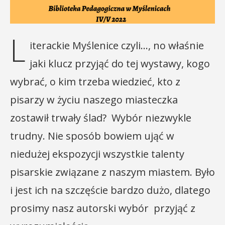
L
iterackie Myślenice czyli…, no właśnie
jaki klucz przyjąć do tej wystawy, kogo
wybrać, o kim trzeba wiedzieć, kto z
pisarzy w życiu naszego miasteczka
zostawił trwały ślad? Wybór niezwykle
trudny. Nie sposób bowiem ująć w
niedużej ekspozycji wszystkie talenty
pisarskie związane z naszym miastem. Było
i jest ich na szczęście bardzo dużo, dlatego
prosimy nasz autorski wybór przyjąć z