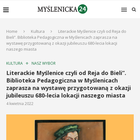
Home
Kultura
Literackie Myślenice czyli od Reja do
Bieli”. Biblioteka Pedagogiczna w Myślenicach zaprasza na
wystawę przygotowaną z okazji jubileuszu 680-lecia lokacji
naszego miasta
KULTURA
NASZ WYBÓR
Literackie Myślenice czyli od Reja do Bieli”.
Biblioteka Pedagogiczna w Myślenicach
zaprasza na wystawę przygotowaną z okazji
jubileuszu 680-lecia lokacji naszego miasta
4 kwietnia 2022