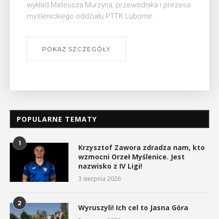
Muzeum Niepodległości w Myślenicach odbędzie
się na ...
POKAŻ SZCZEGÓŁY
POPULARNE TEMATY
1
Krzysztof Zawora zdradza nam, kto
wzmocni Orzeł Myślenice. Jest
nazwisko z IV Ligi!
3 sierpnia 2026
2
Wyruszyli! Ich cel to Jasna Góra