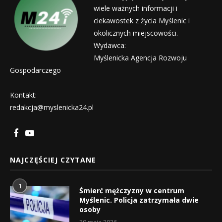
wiele ważnych informacji i
ciekawostek z życia Myślenic i
okolicznych miejscowości.
Wydawca:
Myślenicka Agencja Rozwoju
Gospodarczego
Kontakt:
redakcja@myslenicka24.pl
NAJCZĘŚCIEJ CZYTANE
1
Śmierć mężczyzny w centrum
Myślenic. Policja zatrzymała dwie
osoby