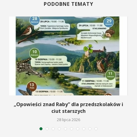
PODOBNE TEMATY
na
„Opowieści znad Raby” dla przedszkolaków i
ciut starszych
28 lipca 2026