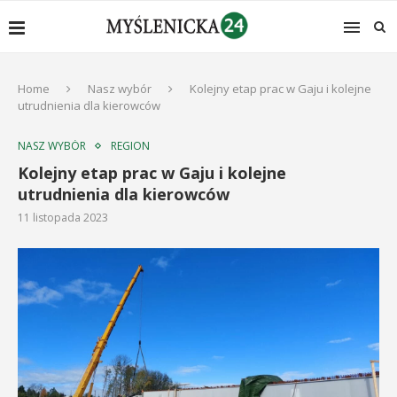
Home
Nasz wybór
Kolejny etap prac w Gaju i kolejne
utrudnienia dla kierowców
NASZ WYBÓR
REGION
Kolejny etap prac w Gaju i kolejne
utrudnienia dla kierowców
11 listopada 2023