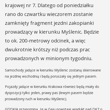
krajowej nr 7. Dlatego od poniedziałku
rano do czwartku wieczorem zostanie
zamknięty fragment jezdni zakopianki
prowadzący w kierunku Myślenic. Będzie
to ok. 200-metrowy odcinek, a więc
dwukrotnie krótszy niż podczas prac
prowadzonych w minionym tygodniu.
Samochody jadące w kierunku Myślenic zostaną skierowane
na jezdnię wschodnią i będą poruszały się jednym pasem.
Pojazdy jadące w kierunku Krakowa również będą miały do
dyspozycji tylko jeden, prawy pas (lewym pasem będzie
prowadzony ruch w kierunku Myślenic).
GDDKIA przypomina, że w Gaju powstaje wiadukt nad DK7 o