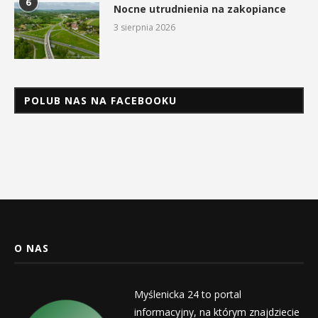
6
Nocne utrudnienia na zakopiance
3 sierpnia 2026
POLUB NAS NA FACEBOOKU
O NAS
Myślenicka 24 to portal
informacyjny, na którym znajdziecie