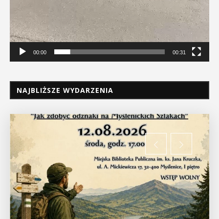
00:00
00:31
NAJBLIŻSZE WYDARZENIA