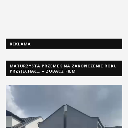
REKLAMA
MATURZYSTA PRZEMEK NA ZAKOŃCZENIE ROKU
PRZYJECHAŁ… – ZOBACZ FILM
Odtwarzacz
video