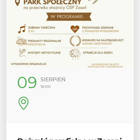
09
SIERPIEŃ
16:00