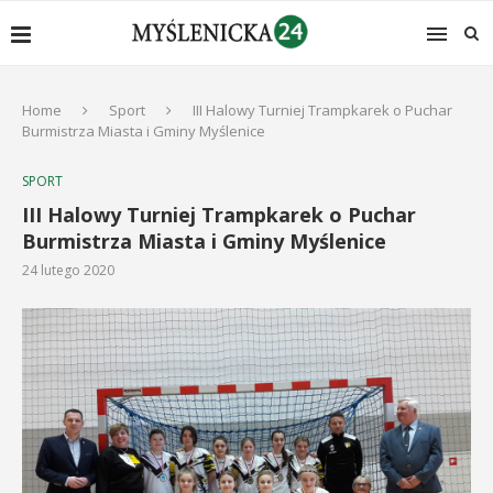
Home
Sport
III Halowy Turniej Trampkarek o Puchar
Burmistrza Miasta i Gminy Myślenice
SPORT
III Halowy Turniej Trampkarek o Puchar
Burmistrza Miasta i Gminy Myślenice
24 lutego 2020