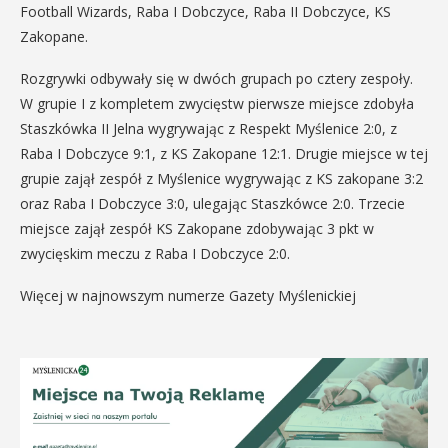
Football Wizards, Raba I Dobczyce, Raba II Dobczyce, KS
Zakopane.
Rozgrywki odbywały się w dwóch grupach po cztery zespoły.
W grupie I z kompletem zwycięstw pierwsze miejsce zdobyła
Staszkówka II Jelna wygrywając z Respekt Myślenice 2:0, z
Raba I Dobczyce 9:1, z KS Zakopane 12:1. Drugie miejsce w tej
grupie zajął zespół z Myślenice wygrywając z KS zakopane 3:2
oraz Raba I Dobczyce 3:0, ulegając Staszkówce 2:0. Trzecie
miejsce zajął zespół KS Zakopane zdobywając 3 pkt w
zwycięskim meczu z Raba I Dobczyce 2:0.
Więcej w najnowszym numerze Gazety Myślenickiej