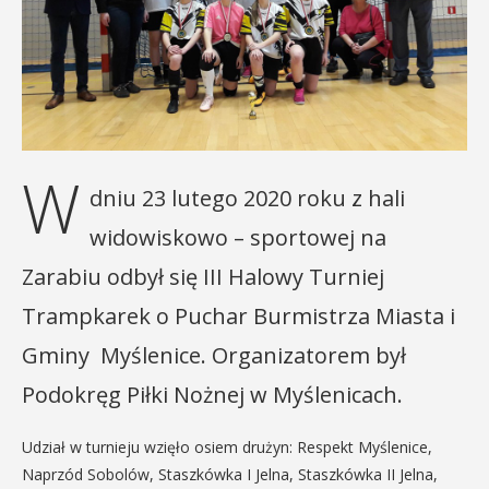
W
dniu 23 lutego 2020 roku z hali
widowiskowo – sportowej na
Zarabiu odbył się III Halowy Turniej
Trampkarek o Puchar Burmistrza Miasta i
Gminy Myślenice. Organizatorem był
Podokręg Piłki Nożnej w Myślenicach.
Udział w turnieju wzięło osiem drużyn: Respekt Myślenice,
Naprzód Sobolów, Staszkówka I Jelna, Staszkówka II Jelna,