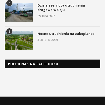
5
Dzisiejszej nocy utrudnienia
drogowe w Gaju
29 lipca 2026
6
Nocne utrudnienia na zakopiance
3 sierpnia 2026
POLUB NAS NA FACEBOOKU