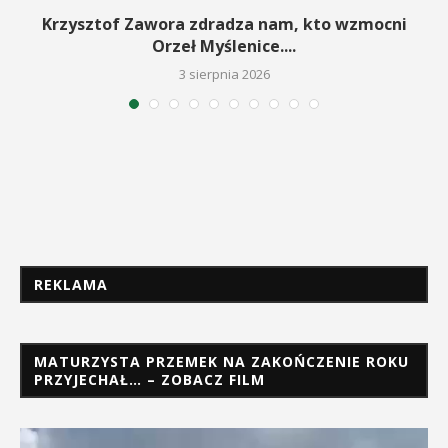
w
Krzysztof Zawora zdradza nam, kto wzmocni
Orzeł Myślenice....
3 sierpnia 2026
REKLAMA
MATURZYSTA PRZEMEK NA ZAKOŃCZENIE ROKU
PRZYJECHAŁ… – ZOBACZ FILM
Odtwarzacz