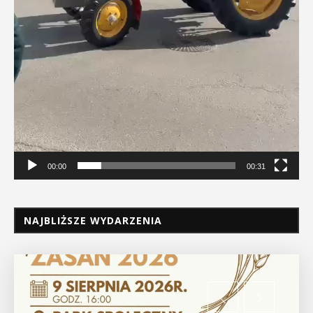
00:00
00:31
NAJBLIŻSZE WYDARZENIA