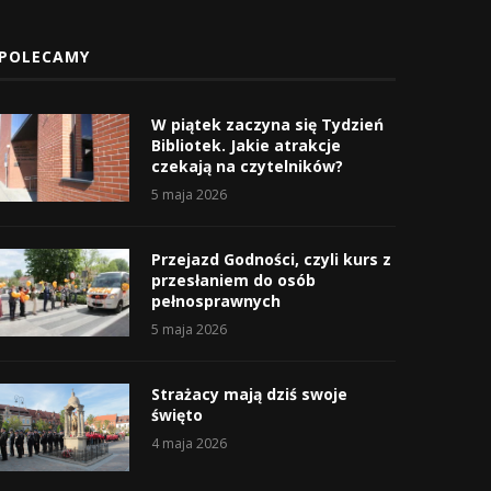
POLECAMY
W piątek zaczyna się Tydzień
Bibliotek. Jakie atrakcje
czekają na czytelników?
5 maja 2026
Przejazd Godności, czyli kurs z
przesłaniem do osób
pełnosprawnych
5 maja 2026
Strażacy mają dziś swoje
święto
4 maja 2026