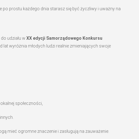
e po prostu każdego dnia starasz się być życzliwy i uważny na
 do udziału w
XX edycji Samorządowego Konkursu
 lat wyróżnia młodych ludzi realnie zmieniających swoje
 lokalnej społeczności,
innych.
ogą mieć ogromne znaczenie i zasługują na zauważenie.