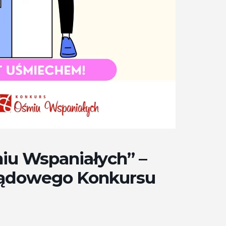
iu Wspaniałych” –
ządowego Konkursu