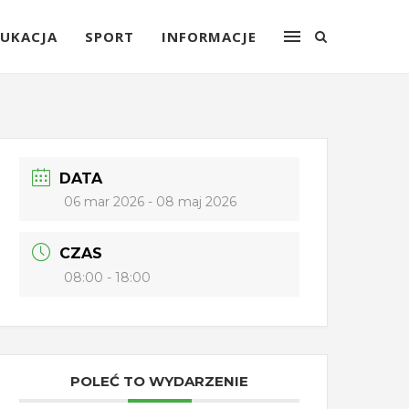
UKACJA
SPORT
INFORMACJE
DATA
06 mar 2026
- 08 maj 2026
CZAS
08:00 - 18:00
POLEĆ TO WYDARZENIE