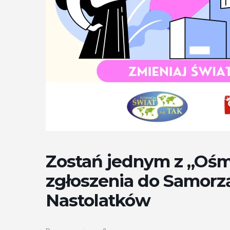
Zostań jednym z „Ośm
zgłoszenia do Samor
Nastolatków