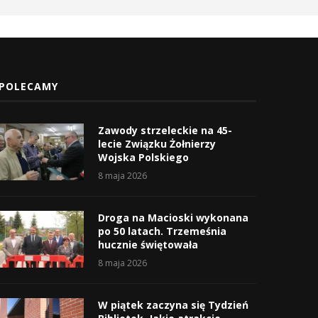
POLECAMY
Zawody strzeleckie na 45-
lecie Związku Żołnierzy
Wojska Polskiego
8 maja 2026
Droga na Macioski wykonana
po 50 latach. Trzemeśnia
hucznie świętowała
8 maja 2026
W piątek zaczyna się Tydzień