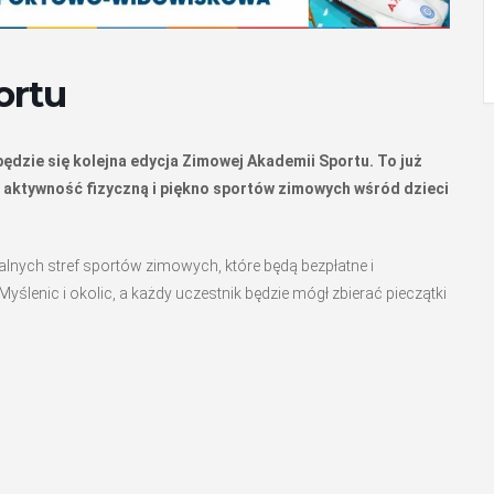
ortu
będzie się kolejna edycja Zimowej Akademii Sportu. To już
j aktywność fizyczną i piękno sportów zimowych wśród dzieci
lnych stref sportów zimowych, które będą bezpłatne i
ślenic i okolic, a każdy uczestnik będzie mógł zbierać pieczątki