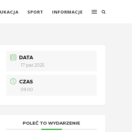
UKACJA
SPORT
INFORMACJE
DATA
17 paź 2025
CZAS
09:00
POLEĆ TO WYDARZENIE