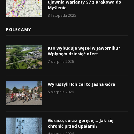
ujawnia warianty S7 z Krakowa do
Myślenic
3 listopada 2025
POLECAMY
Kto wybuduje węzeł w Jaworniku?
Wpłynęło dziesięć ofert
7 sierpnia 2026
Wyruszyli! Ich cel to Jasna Góra
5 sierpnia 2026
Gorąco, coraz goręcej… Jak się
chronić przed upałami?
4 sierpnia 2026