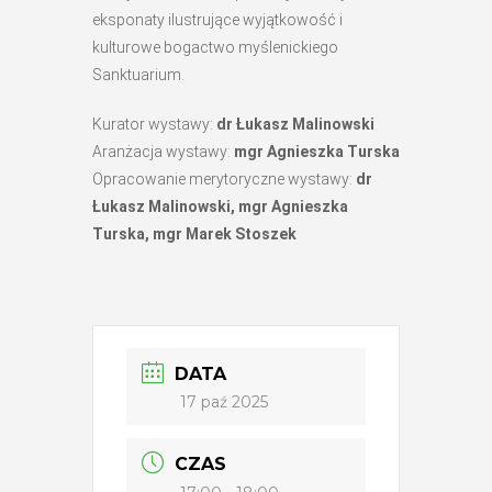
eksponaty ilustrujące wyjątkowość i
kulturowe bogactwo myślenickiego
Sanktuarium.
Kurator wystawy:
dr Łukasz Malinowski
Aranżacja wystawy:
mgr Agnieszka Turska
Opracowanie merytoryczne wystawy:
dr
Łukasz Malinowski, mgr Agnieszka
Turska, mgr Marek Stoszek
DATA
17 paź 2025
CZAS