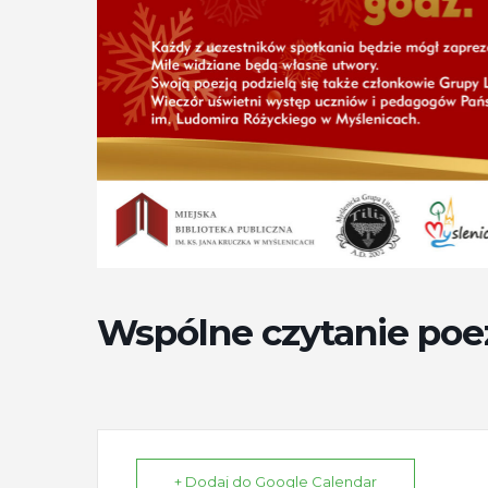
Wspólne czytanie poez
+ Dodaj do Google Calendar