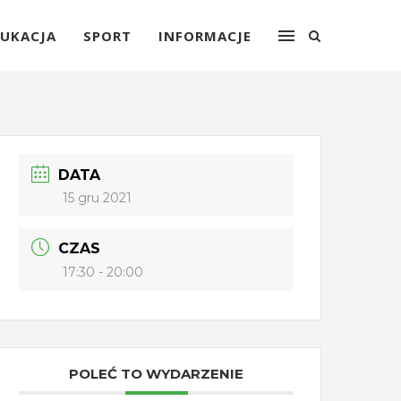
UKACJA
SPORT
INFORMACJE
DATA
15 gru 2021
CZAS
17:30 - 20:00
POLEĆ TO WYDARZENIE