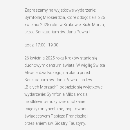
Zapraszamy na wyjatkowe wydarzenie:
Symfonię Miłosierdzia, które odbędzie się 26
kwietnia 2025 roku w Krakowie, Białe Morza,
przed Sanktuarium św. Jana Pawła II.
godz. 17:00–19:30
26 kwietnia 2025 roku Kraków stanie się
duchowym centrum świata. W wigilię Święta
Miłosierdzia Bożego, na placu przed
Sanktuarium św. Jana Pawła II na tzw.
„Białych Morzach”, odbędzie się wyjątkowe
wydarzenie: Symfonia Miłosierdzia –
modlitewno-muzyczne spotkanie
międzykontynentalne, inspirowane
świadectwem Papieża Franciszka i
przesłaniem św. Siostry Faustyny.