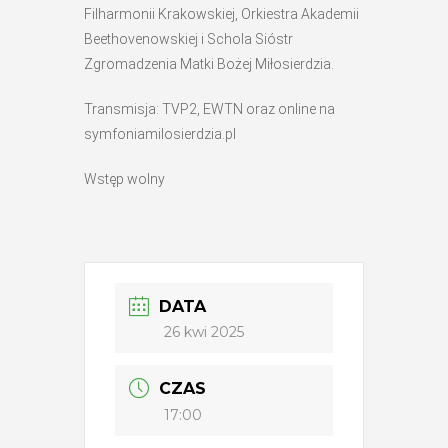
Filharmonii Krakowskiej, Orkiestra Akademii
Beethovenowskiej i Schola Sióstr
Zgromadzenia Matki Bożej Miłosierdzia.
Transmisja: TVP2, EWTN oraz online na
symfoniamilosierdzia.pl
Wstęp wolny
DATA
26 kwi 2025
CZAS
17:00