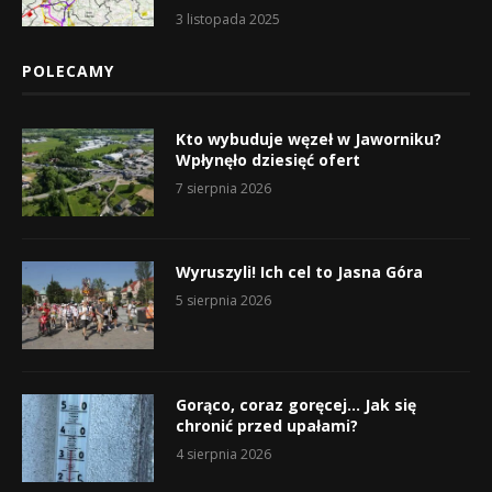
3 listopada 2025
POLECAMY
Kto wybuduje węzeł w Jaworniku?
Wpłynęło dziesięć ofert
7 sierpnia 2026
Wyruszyli! Ich cel to Jasna Góra
5 sierpnia 2026
Gorąco, coraz goręcej… Jak się
chronić przed upałami?
4 sierpnia 2026