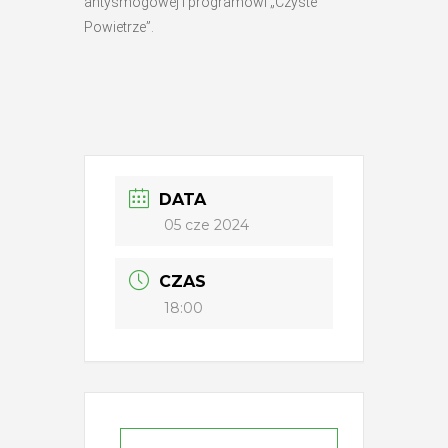
antysmogowej i programowi „Czyste
Powietrze”.
DATA
05 cze 2024
CZAS
18:00