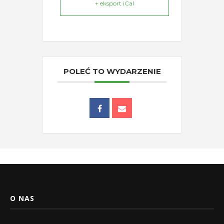
+ eksport iCal
POLEĆ TO WYDARZENIE
O NAS