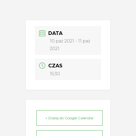
DATA
10 paź 2021
- 11 paź
2021
CZAS
15:30
+ Dodaj do Google Calendar