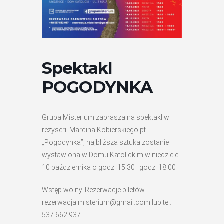
Spektakl
POGODYNKA
Grupa Misterium zaprasza na spektakl w
reżyserii Marcina Kobierskiego pt.
„Pogodynka”, najbliższa sztuka zostanie
wystawiona w Domu Katolickim w niedziele
10 października o godz. 15:30 i godz. 18:00
Wstęp wolny. Rezerwacje biletów
rezerwacja.misterium@gmail.com lub tel.
537 662 937