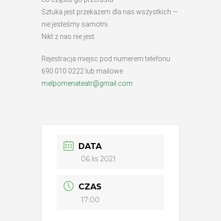
Sztuka jest przekazem dla nas wszystkich —
nie jesteśmy samotni.
Nikt z nas nie jest.
Rejestracja miejsc pod numerem telefonu
690 010 0222 lub mailowe
melpomenateatr@gmail.com
DATA
06 lis 2021
CZAS
17:00