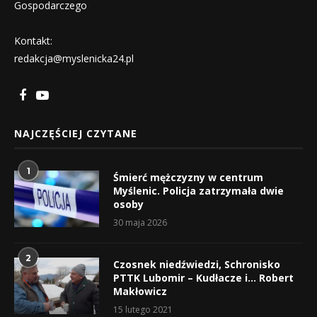
Gospodarczego
Kontakt:
redakcja@myslenicka24.pl
NAJCZĘŚCIEJ CZYTANE
1
Śmierć mężczyzny w centrum
Myślenic. Policja zatrzymała dwie
osoby
30 maja 2026
2
Czosnek niedźwiedzi, Schronisko
PTTK Lubomir – Kudłacze i… Robert
Makłowicz
15 lutego 2021