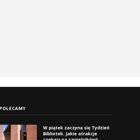
POLECAMY
W piątek zaczyna się Tydzień
Bibliotek. Jakie atrakcje
czekają na czytelników?