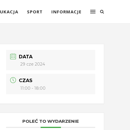
UKACJA
SPORT
INFORMACJE
DATA
29 cze 2024
CZAS
11:00 - 18:00
POLEĆ TO WYDARZENIE