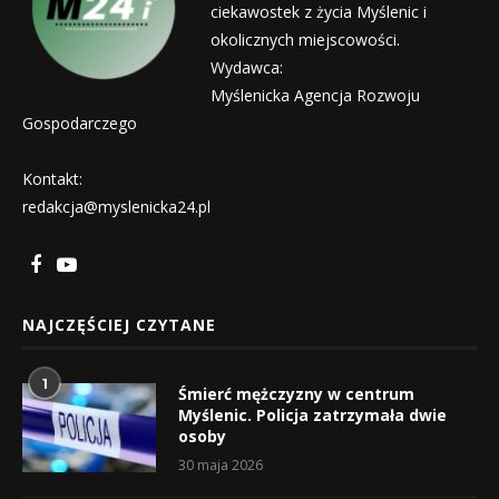
ciekawostek z życia Myślenic i
okolicznych miejscowości.
Wydawca:
Myślenicka Agencja Rozwoju
Gospodarczego
Kontakt:
redakcja@myslenicka24.pl
NAJCZĘŚCIEJ CZYTANE
1
Śmierć mężczyzny w centrum
Myślenic. Policja zatrzymała dwie
osoby
30 maja 2026