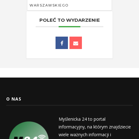
WARSZAWSKIEGO
POLEĆ TO WYDARZENIE
O NAS
Myślenicka 24 to portal
informacyjny, na którym znajdziecie
wiele ważnych informacji i