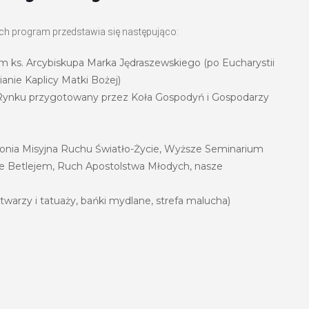
Ich program przedstawia się następująco:
 ks. Arcybiskupa Marka Jędraszewskiego (po Eucharystii
anie Kaplicy Matki Bożej)
 Rynku przygotowany przez Koła Gospodyń i Gospodarzy
onia Misyjna Ruchu Światło-Życie, Wyższe Seminarium
ałe Betlejem, Ruch Apostolstwa Młodych, nasze
warzy i tatuaży, bańki mydlane, strefa malucha)