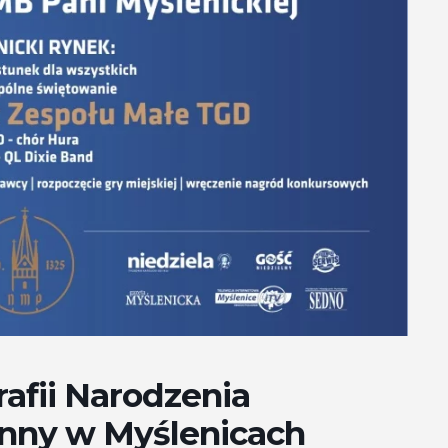
afii Narodzenia
anny w Myślenicach