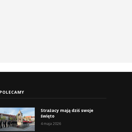
POLECAMY
Strażacy mają dziś swoje
święto
4 maja 2026