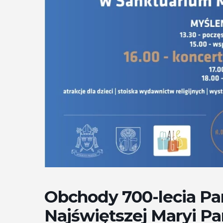
Obchody 700-lecia Par
Najświętszej Maryi P