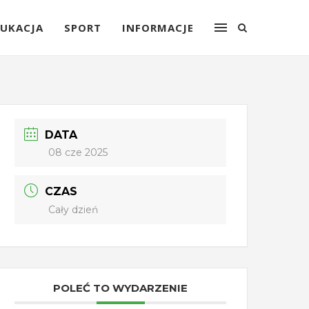
UKACJA
SPORT
INFORMACJE
DATA
08 cze 2025
CZAS
Cały dzień
POLEĆ TO WYDARZENIE