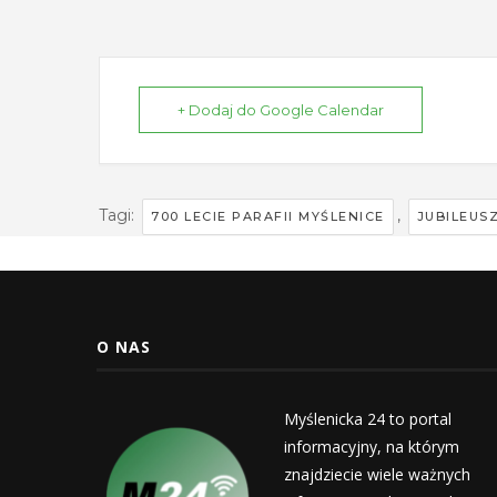
+ Dodaj do Google Calendar
Tagi:
,
700 LECIE PARAFII MYŚLENICE
JUBILEUSZ
O NAS
Myślenicka 24 to portal
informacyjny, na którym
znajdziecie wiele ważnych