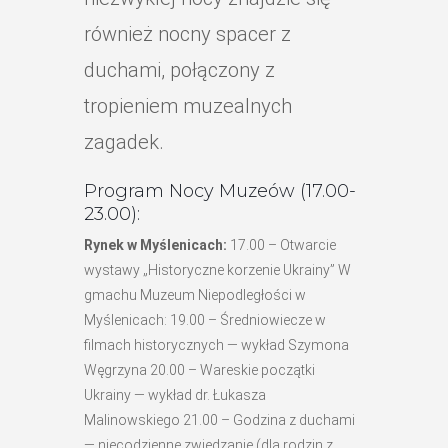
również nocny spacer z
duchami, połączony z
tropieniem muzealnych
zagadek.
Program Nocy Muzeów (17.00-
23.00):
Rynek w Myślenicach:
17.00 – Otwarcie
wystawy „Historyczne korzenie Ukrainy” W
gmachu Muzeum Niepodległości w
Myślenicach: 19.00 – Średniowiecze w
filmach historycznych — wykład Szymona
Węgrzyna 20.00 – Wareskie początki
Ukrainy — wykład dr. Łukasza
Malinowskiego 21.00 – Godzina z duchami
— niecodzienne zwiedzanie (dla rodzin z