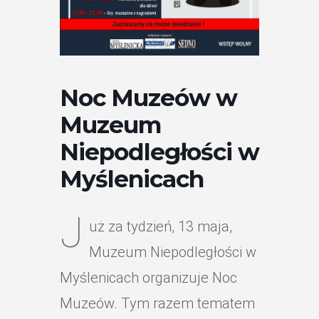
Noc Muzeów w
Muzeum
Niepodległości w
Myślenicach
J
uż za tydzień, 13 maja,
Muzeum Niepodległości w
Myślenicach organizuje Noc
Muzeów. Tym razem tematem