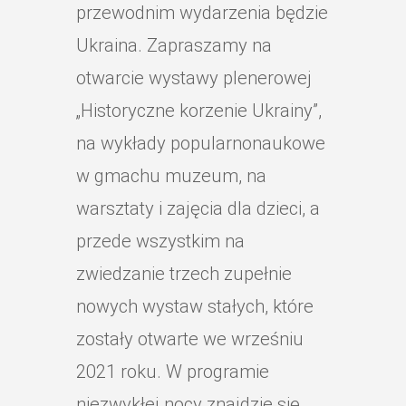
przewodnim wydarzenia będzie
Ukraina. Zapraszamy na
otwarcie wystawy plenerowej
„Historyczne korzenie Ukrainy”,
na wykłady popularnonaukowe
w gmachu muzeum, na
warsztaty i zajęcia dla dzieci, a
przede wszystkim na
zwiedzanie trzech zupełnie
nowych wystaw stałych, które
zostały otwarte we wrześniu
2021 roku. W programie
niezwykłej nocy znajdzie się