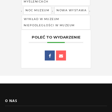
MYŚLENICACH
,
,
,
NOC MUZEUM
NOWA WYSTAWA
WYKŁAD W MUZEUM
NIEPODLEGŁOŚCI W MUZEUM
POLEĆ TO WYDARZENIE
O NAS