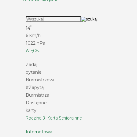
°
14
6 km/h
1022 hPa
WIĘCEJ
Zadaj
pytanie
Burmistrzowi
#Zapytaj
Burmistrza
Dostępne
karty
Rodzina 3+
Karta Seniora
Inne
Internetowa