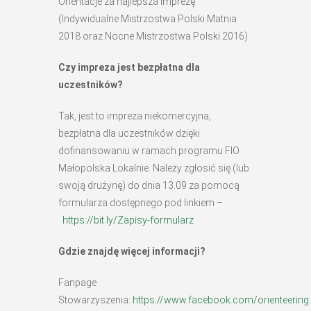
Orientacje za najlepsza imprezę
(Indywidualne Mistrzostwa Polski Matnia
2018 oraz Nocne Mistrzostwa Polski 2016).
Czy impreza jest bezpłatna dla
uczestników?
Tak, jest to impreza niekomercyjna,
bezpłatna dla uczestników dzięki
dofinansowaniu w ramach programu FIO
Małopolska Lokalnie. Należy zgłosić się (lub
swoją drużynę) do dnia 13.09 za pomocą
formularza dostępnego pod linkiem –
https://bit.ly/Zapisy-formularz
Gdzie znajdę więcej informacji?
Fanpage
Stowarzyszenia:
https://www.facebook.com/orienteering.