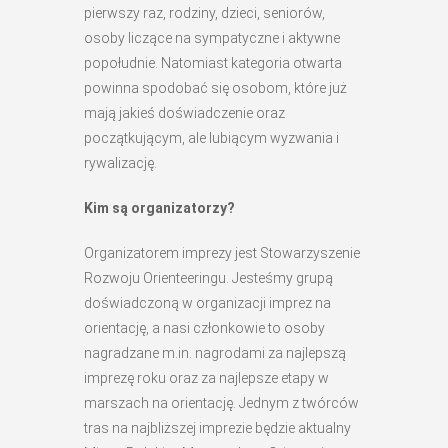
pierwszy raz, rodziny, dzieci, seniorów,
osoby liczące na sympatyczne i aktywne
popołudnie. Natomiast kategoria otwarta
powinna spodobać się osobom, które już
mają jakieś doświadczenie oraz
początkującym, ale lubiącym wyzwania i
rywalizację.
Kim są organizatorzy?
Organizatorem imprezy jest Stowarzyszenie
Rozwoju Orienteeringu. Jesteśmy grupą
doświadczoną w organizacji imprez na
orientację, a nasi członkowie to osoby
nagradzane m.in. nagrodami za najlepszą
imprezę roku oraz za najlepsze etapy w
marszach na orientację. Jednym z twórców
tras na najbliższej imprezie będzie aktualny