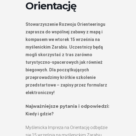
Orientację
Stowarzyszenie Rozwoju Orienteeringu
zaprasza do wspólnej zabawy z mapą i
kompasem we wtorek 15 września na
myślenickim Zarabiu. Uczestnicy będą
mogli skorzystać z tras zarówno
turystyczno-spacerowych jak również
biegowych. Dla początkujących
przeprowadzimy krótkie szkolenie
przedstartowe – zapisy przez formularz
elektroniczny!
Najważniejsze pytania i odpowiedzi:
Kiedy i gdzie?
Myślenicka Impreza na Orientację odbędzie
się 15 września na myślenickim Zarabiu.