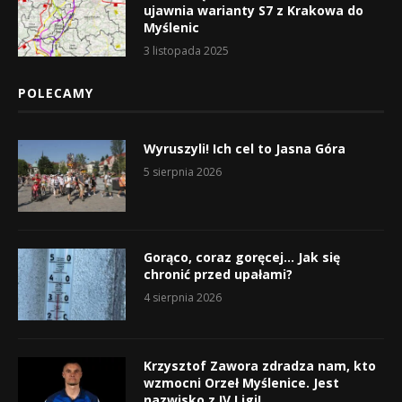
ujawnia warianty S7 z Krakowa do
Myślenic
3 listopada 2025
POLECAMY
Wyruszyli! Ich cel to Jasna Góra
5 sierpnia 2026
Gorąco, coraz goręcej… Jak się
chronić przed upałami?
4 sierpnia 2026
Krzysztof Zawora zdradza nam, kto
wzmocni Orzeł Myślenice. Jest
nazwisko z IV Ligi!