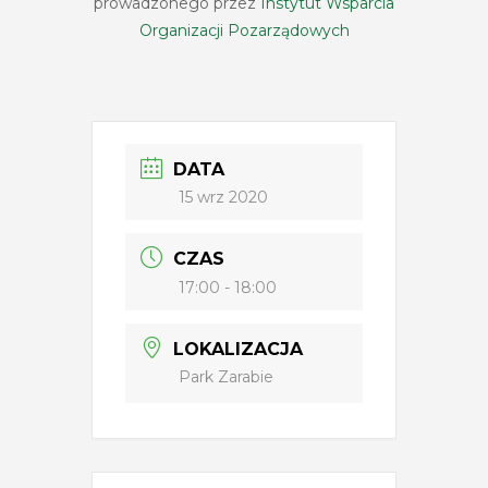
prowadzonego przez
Instytut Wsparcia
Organizacji Pozarządowych
DATA
15 wrz 2020
CZAS
17:00 - 18:00
LOKALIZACJA
Park Zarabie