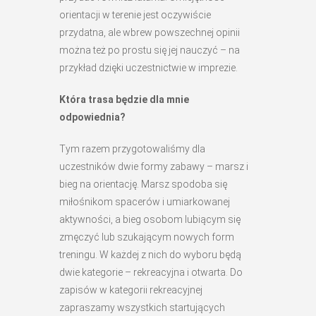
orientacji w terenie jest oczywiście
przydatna, ale wbrew powszechnej opinii
można też po prostu się jej nauczyć – na
przykład dzięki uczestnictwie w imprezie.
Która trasa będzie dla mnie
odpowiednia?
Tym razem przygotowaliśmy dla
uczestników dwie formy zabawy – marsz i
bieg na orientację. Marsz spodoba się
miłośnikom spacerów i umiarkowanej
aktywności, a bieg osobom lubiącym się
zmęczyć lub szukającym nowych form
treningu. W każdej z nich do wyboru będą
dwie kategorie – rekreacyjna i otwarta. Do
zapisów w kategorii rekreacyjnej
zapraszamy wszystkich startujących