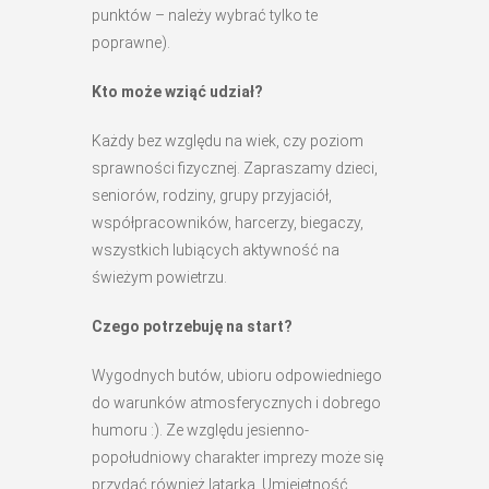
punktów – należy wybrać tylko te
poprawne).
Kto może wziąć udział?
Każdy bez względu na wiek, czy poziom
sprawności fizycznej. Zapraszamy dzieci,
seniorów, rodziny, grupy przyjaciół,
współpracowników, harcerzy, biegaczy,
wszystkich lubiących aktywność na
świeżym powietrzu.
Czego potrzebuję na start?
Wygodnych butów, ubioru odpowiedniego
do warunków atmosferycznych i dobrego
humoru :). Ze względu jesienno-
popołudniowy charakter imprezy może się
przydać również latarka. Umiejętność