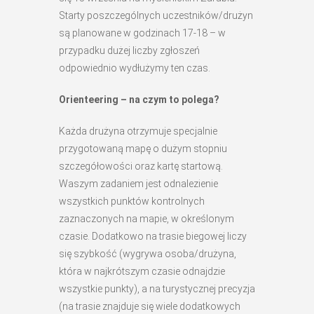
Starty poszczególnych uczestników/drużyn
są planowane w godzinach 17-18 – w
przypadku dużej liczby zgłoszeń
odpowiednio wydłużymy ten czas.
Orienteering – na czym to polega?
Każda drużyna otrzymuje specjalnie
przygotowaną mapę o dużym stopniu
szczegółowości oraz kartę startową.
Waszym zadaniem jest odnalezienie
wszystkich punktów kontrolnych
zaznaczonych na mapie, w określonym
czasie. Dodatkowo na trasie biegowej liczy
się szybkość (wygrywa osoba/drużyna,
która w najkrótszym czasie odnajdzie
wszystkie punkty), a na turystycznej precyzja
(na trasie znajduje się wiele dodatkowych