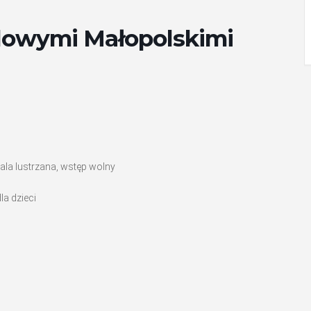
dowymi Małopolskimi
sala lustrzana, wstęp wolny
la dzieci