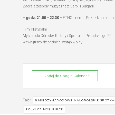
Zagrają zespoły muzyczne z: Serbii i Bułgarii
– godz. 21.00 – 22.30
– ETNOcinema. Pokaz kina o temat
Film: Nietykalni
Myślenicki Ośrodek Kultury i Sportu, ul. Piłsudskiego 20
wewnętrzny dziedziniec, wstęp wolny
+ Dodaj do Google Calendar
Tagi:
8 MIEDZYNARODOWE MALOPOLSKIE SPOTKA
FOLKLOR MYŚLENICE