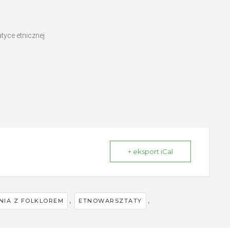
yce etnicznej
+ eksport iCal
,
,
NIA Z FOLKLOREM
ETNOWARSZTATY