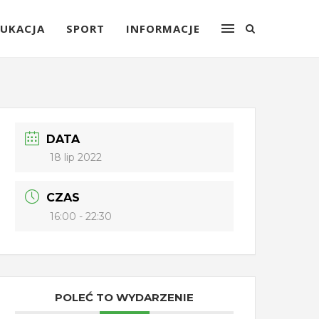
UKACJA
SPORT
INFORMACJE
DATA
18 lip 2022
CZAS
16:00 - 22:30
POLEĆ TO WYDARZENIE