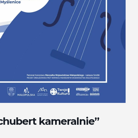
chubert kameralnie”