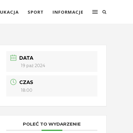
UKACJA
SPORT
INFORMACJE
DATA
19 paź 2024
CZAS
18:00
POLEĆ TO WYDARZENIE