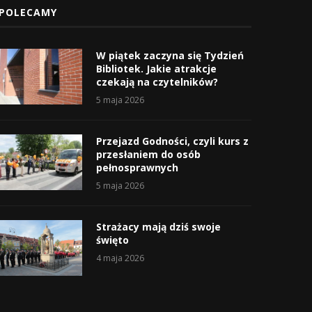
POLECAMY
W piątek zaczyna się Tydzień
Bibliotek. Jakie atrakcje
czekają na czytelników?
5 maja 2026
Przejazd Godności, czyli kurs z
przesłaniem do osób
pełnosprawnych
5 maja 2026
Strażacy mają dziś swoje
święto
4 maja 2026