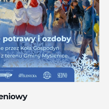
eniowy