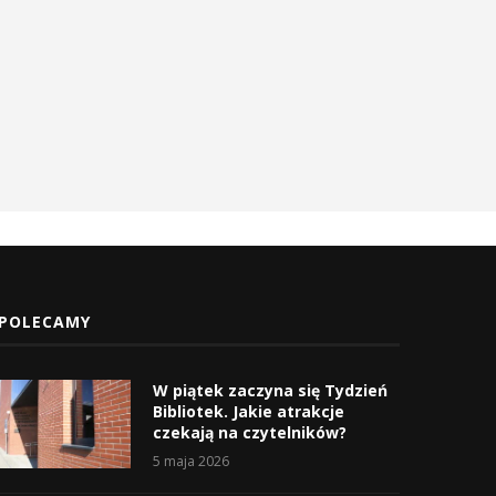
POLECAMY
W piątek zaczyna się Tydzień
Bibliotek. Jakie atrakcje
czekają na czytelników?
5 maja 2026