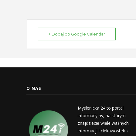
+ Dodaj do Google Calendar
O NAS
Myślenicka 24 to portal
informacyjny, na którym
znajdziecie wiele ważnych
informacji i ciekawostek z