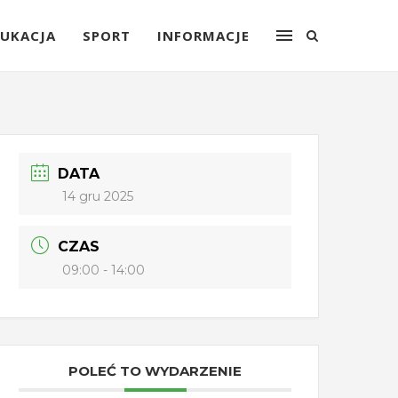
UKACJA
SPORT
INFORMACJE
DATA
14 gru 2025
CZAS
09:00 - 14:00
POLEĆ TO WYDARZENIE