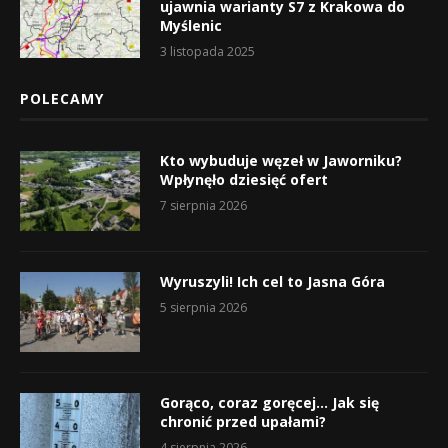
ujawnia warianty S7 z Krakowa do
Myślenic
3 listopada 2025
POLECAMY
Kto wybuduje węzeł w Jaworniku?
Wpłynęło dziesięć ofert
7 sierpnia 2026
Wyruszyli! Ich cel to Jasna Góra
5 sierpnia 2026
Gorąco, coraz goręcej… Jak się
chronić przed upałami?
4 sierpnia 2026