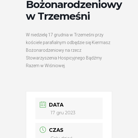
Bożonarodzeniowy
w Trzemeśni
W niedzielę 17 grudnia w Trzemeśni przy
kościele parafialnym odbędzie się Kiermasz
Bożonarodzeniowy na rzecz
Stowarzyszenia Hospicyjnego Bądźmy
Razem w Wiśniowej.
DATA
17 gru 2023
CZAS