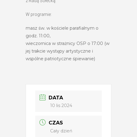
z Radą Sołecką.
W programie:
masz św. w kościele parafialnym o
godz. 11:00,
wieczornica w strażnicy OSP o 17:00 (w
jej trakcie występy artystyczne i
wspólne patriotyczne śpiewanie)
DATA
10 lis 2024
CZAS
Cały dzień