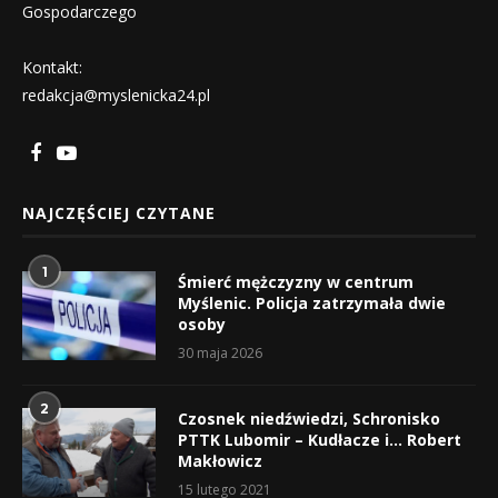
Gospodarczego
Kontakt:
redakcja@myslenicka24.pl
NAJCZĘŚCIEJ CZYTANE
1
Śmierć mężczyzny w centrum
Myślenic. Policja zatrzymała dwie
osoby
30 maja 2026
2
Czosnek niedźwiedzi, Schronisko
PTTK Lubomir – Kudłacze i… Robert
Makłowicz
15 lutego 2021