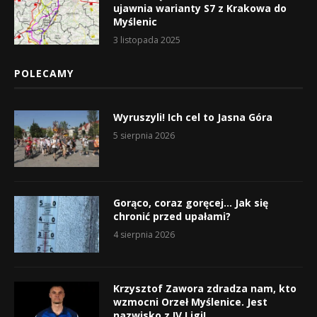
ujawnia warianty S7 z Krakowa do
Myślenic
3 listopada 2025
POLECAMY
Wyruszyli! Ich cel to Jasna Góra
5 sierpnia 2026
Gorąco, coraz goręcej… Jak się
chronić przed upałami?
4 sierpnia 2026
Krzysztof Zawora zdradza nam, kto
wzmocni Orzeł Myślenice. Jest
nazwisko z IV Ligi!