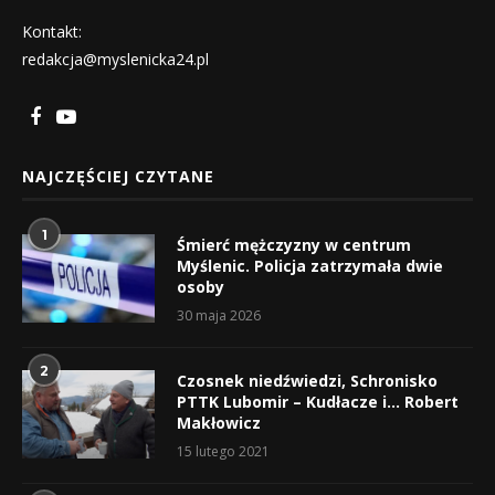
Kontakt:
redakcja@myslenicka24.pl
NAJCZĘŚCIEJ CZYTANE
1
Śmierć mężczyzny w centrum
Myślenic. Policja zatrzymała dwie
osoby
30 maja 2026
2
Czosnek niedźwiedzi, Schronisko
PTTK Lubomir – Kudłacze i… Robert
Makłowicz
15 lutego 2021