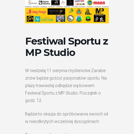
Festiwal Sportu z
MP Studio
W niedzielę 11 sierpnia myślenickie Zarabie
znów będzie gościć pasjonatów sportu. Na
plaży trawiastej odbędzie się bowiem
Festiwal Sportu z MP Studio. Początek o
godz. 12.
Będzie to okazja do spróbowania swoich sił
w nieodkrytych wcześniej dyscyplinach.