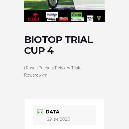
BIOTOP TRIAL
CUP 4
i Runda Pucharu Polski w Trialu
Rowerowym
DATA
29 sie 2020