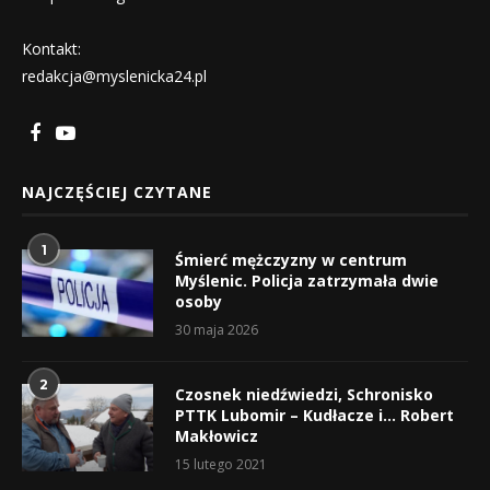
Kontakt:
redakcja@myslenicka24.pl
NAJCZĘŚCIEJ CZYTANE
1
Śmierć mężczyzny w centrum
Myślenic. Policja zatrzymała dwie
osoby
30 maja 2026
2
Czosnek niedźwiedzi, Schronisko
PTTK Lubomir – Kudłacze i… Robert
Makłowicz
15 lutego 2021