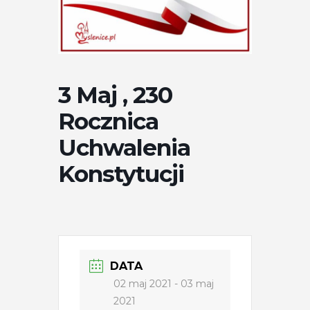
3 Maj , 230
Rocznica
Uchwalenia
Konstytucji
DATA
02 maj 2021
- 03 maj
2021