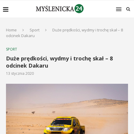
Home
Sport
Duże prędkości, wydmy i trochę skał – 8
odcinek Dakaru
SPORT
Duże prędkości, wydmy i trochę skał – 8
odcinek Dakaru
13 stycznia 2020