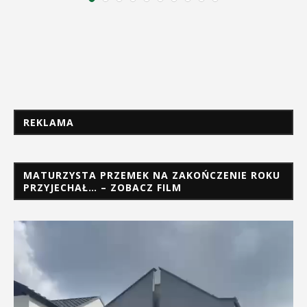
REKLAMA
MATURZYSTA PRZEMEK NA ZAKOŃCZENIE ROKU
PRZYJECHAŁ… – ZOBACZ FILM
Odtwarzacz
video