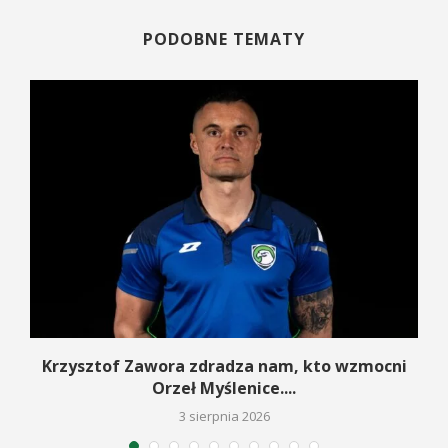
PODOBNE TEMATY
w
Krzysztof Zawora zdradza nam, kto wzmocni
Orzeł Myślenice....
3 sierpnia 2026