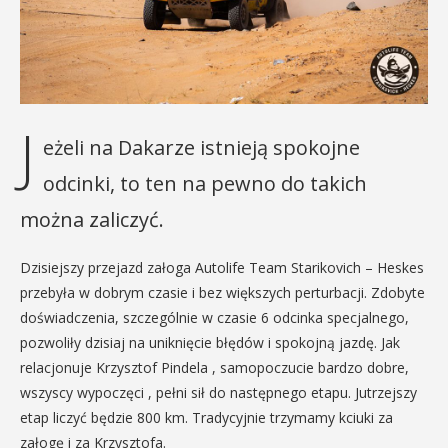
J
eżeli na Dakarze istnieją spokojne
odcinki, to ten na pewno do takich
można zaliczyć.
Dzisiejszy przejazd załoga Autolife Team Starikovich – Heskes
przebyła w dobrym czasie i bez większych perturbacji. Zdobyte
doświadczenia, szczególnie w czasie 6 odcinka specjalnego,
pozwoliły dzisiaj na uniknięcie błędów i spokojną jazdę. Jak
relacjonuje Krzysztof Pindela ,
samopoczucie bardzo dobre,
wszyscy wypoczęci , pełni sił do następnego etapu. Jutrzejszy
etap liczyć będzie 800 km. Tradycyjnie trzymamy kciuki za
załogę i za Krzysztofa.