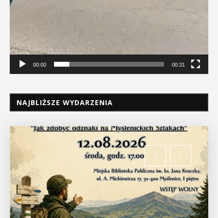
00:00
00:31
NAJBLIŻSZE WYDARZENIA