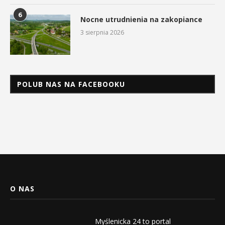
6
Nocne utrudnienia na zakopiance
3 sierpnia 2026
POLUB NAS NA FACEBOOKU
O NAS
Myślenicka 24 to portal